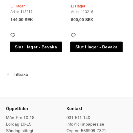
Ej i lager
Ej i lager
Art nr. 113217
Art nr. 113216
144,00 SEK
600,00 SEK
Tillbaka
Öppettider
Kontakt
Mån-Fre 10-18
031-511 140
Lördag 10-15
info@ciliinpapers.se
Söndag stängt
Org.nr: 556909-7321