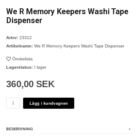
We R Memory Keepers Washi Tape
Dispenser
Artnr:
23312
Artikelnamn:
We R Memory Keepers Washi Tape Dispenser
Önskelista
Lagerstatus:
I lager
360,00 SEK
Lägg i kundvagnen
BESKRIVNING