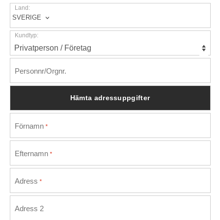
Land:
SVERIGE
Kundtyp:
Personnr/Orgnr.
Förnamn
*
Efternamn
*
Adress
*
Adress 2