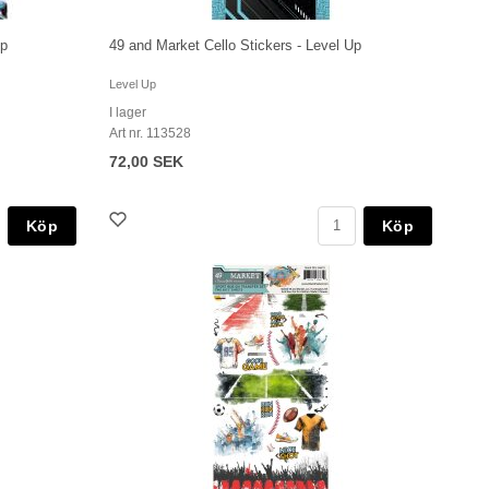
Up
49 and Market Cello Stickers - Level Up
Level Up
I lager
Art nr. 113528
72,00 SEK
Köp
Köp