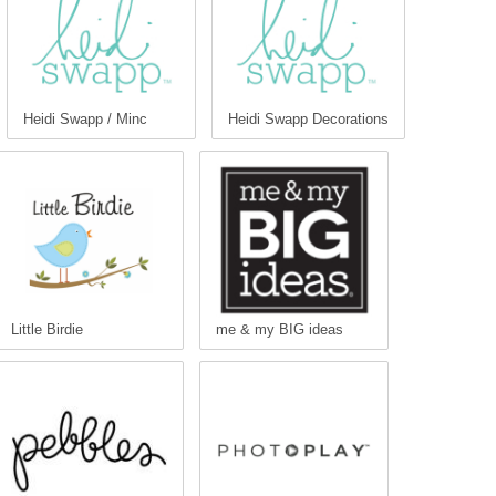
Heidi Swapp / Minc
Heidi Swapp Decorations
Little Birdie
me & my BIG ideas