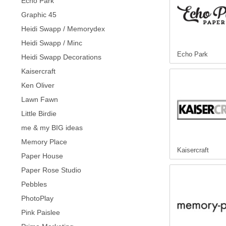
Echo Park
Graphic 45
Heidi Swapp / Memorydex
Heidi Swapp / Minc
Echo Park
Heidi Swapp Decorations
Kaisercraft
Ken Oliver
Lawn Fawn
Little Birdie
me & my BIG ideas
Memory Place
Kaisercraft
Paper House
Paper Rose Studio
Pebbles
PhotoPlay
Pink Paislee