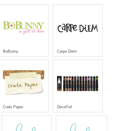
BoBunny
Carpe Diem
Crate Paper
DecoFoil