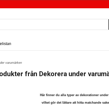
elistan
der varumärken
odukter från Dekorera under varum
Här finner du alla typer av dekorationer unde
vilket gör det lättare att hitta matchande sake