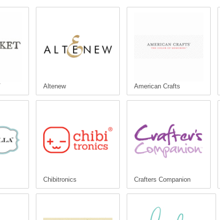
T
Altenew
American Crafts
Chibitronics
Crafters Companion