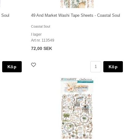
 Soul
49 And Market Washi Tape Sheets - Coastal Soul
Coastal Soul
I lager
Art nr. 113549
72,00 SEK
Köp
Köp