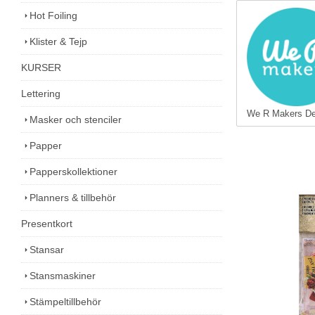
Hot Foiling
Klister & Tejp
KURSER
Lettering
We R Makers De
Masker och stenciler
Papper
Papperskollektioner
Planners & tillbehör
Presentkort
Stansar
Stansmaskiner
Stämpeltillbehör