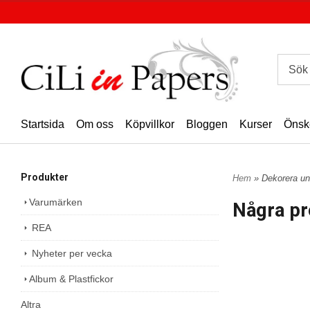
Startsida
Om oss
Köpvillkor
Bloggen
Kurser
Önsk
Produkter
Hem
» Dekorera un
Varumärken
Några pr
REA
Nyheter per vecka
Album & Plastfickor
Altra