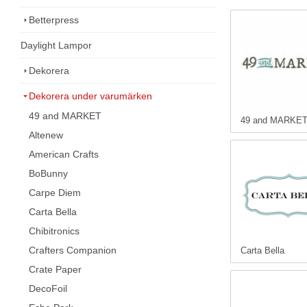
Betterpress
Daylight Lampor
Dekorera
Dekorera under varumärken
49 and MARKET
49 and MARKE
Altenew
American Crafts
BoBunny
Carpe Diem
Carta Bella
Chibitronics
Crafters Companion
Carta Bella
Crate Paper
DecoFoil