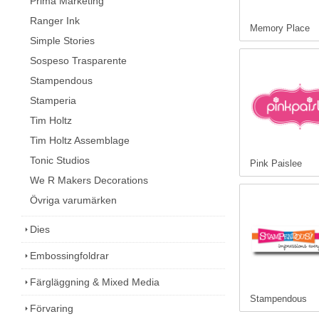
Prima Marketing
Ranger Ink
Memory Place
Simple Stories
Sospeso Trasparente
Stampendous
Stamperia
Tim Holtz
Tim Holtz Assemblage
Tonic Studios
Pink Paislee
We R Makers Decorations
Övriga varumärken
Dies
Embossingfoldrar
Färgläggning & Mixed Media
Stampendous
Förvaring