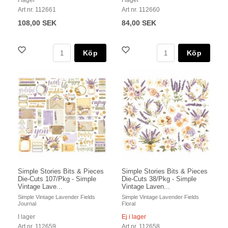
I lager
I lager
Art nr. 112661
Art nr. 112660
108,00 SEK
84,00 SEK
Köp
Köp
Simple Stories Bits & Pieces
Simple Stories Bits & Pieces
Die-Cuts 107/Pkg - Simple
Die-Cuts 38/Pkg - Simple
Vintage Lave...
Vintage Laven...
Simple Vintage Lavender Fields
Simple Vintage Lavender Fields
Journal
Floral
I lager
Ej i lager
Art nr. 112659
Art nr. 112658