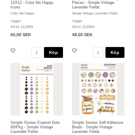
12X12 - Color Me Happy
Pieces - Simple Vintage
Icons
Lavender Fields
Color Me Happy
Simple Vintage Lavender Fields
I lager
I lager
Art nr. 112669
Art nr. 112664
60,00 SEK
48,00 SEK
Köp
Köp
Simple Stories Enamel Dots
Simple Stories Self-Adhesive
60/Pkg - Simple Vintage
Brads - Simple Vintage
Lavender Fields
Lavender Fields