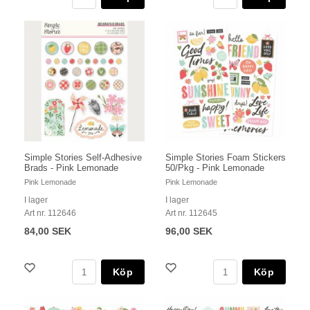
Simple Stories Self-Adhesive
Simple Stories Foam Stickers
Brads - Pink Lemonade
50/Pkg - Pink Lemonade
Pink Lemonade
Pink Lemonade
I lager
I lager
Art nr. 112646
Art nr. 112645
84,00 SEK
96,00 SEK
Köp
Köp