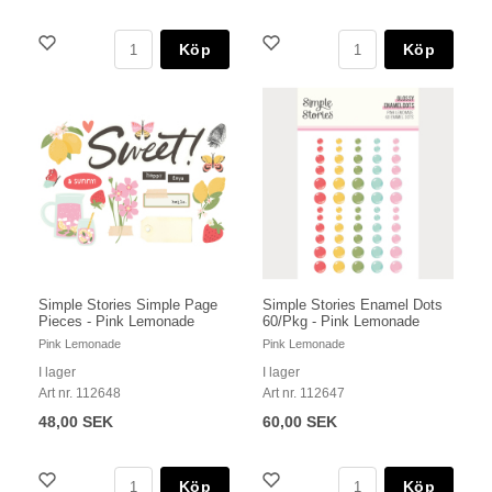
Köp
Köp
Simple Stories Simple Page
Simple Stories Enamel Dots
Pieces - Pink Lemonade
60/Pkg - Pink Lemonade
Pink Lemonade
Pink Lemonade
I lager
I lager
Art nr. 112648
Art nr. 112647
48,00 SEK
60,00 SEK
Köp
Köp