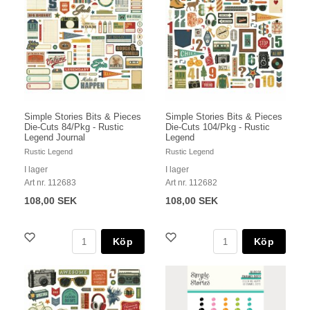
Simple Stories Bits & Pieces
Simple Stories Bits & Pieces
Die-Cuts 84/Pkg - Rustic
Die-Cuts 104/Pkg - Rustic
Legend Journal
Legend
Rustic Legend
Rustic Legend
I lager
I lager
Art nr. 112683
Art nr. 112682
108,00 SEK
108,00 SEK
Köp
Köp