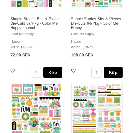
Simple Stories Bits & Pieces
Simple Stories Bits & Pieces
Die-Cuts 87/Pkg - Color Me
Die-Cuts 94/Pkg - Color Me
Happy Journal
Happy
Color Me Happy
Color Me Happy
I lager
I lager
Art nr. 112674
Art nr. 112673
72,00 SEK
108,00 SEK
Köp
Köp