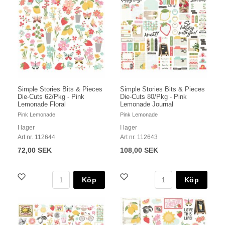
Simple Stories Bits & Pieces
Simple Stories Bits & Pieces
Die-Cuts 62/Pkg - Pink
Die-Cuts 80/Pkg - Pink
Lemonade Floral
Lemonade Journal
Pink Lemonade
Pink Lemonade
I lager
I lager
Art nr. 112644
Art nr. 112643
72,00 SEK
108,00 SEK
Köp
Köp