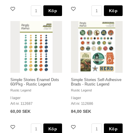
Köp
Köp
Simple Stories Enamel Dots
Simple Stories Self-Adhesive
60/Pkg - Rustic Legend
Brads - Rustic Legend
Rustic Legend
Rustic Legend
I lager
I lager
Art nr. 112687
Art nr. 112686
60,00 SEK
84,00 SEK
Köp
Köp