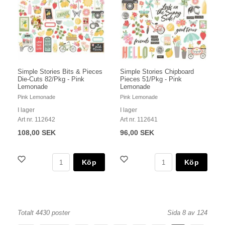
Simple Stories Bits & Pieces
Simple Stories Chipboard
Die-Cuts 82/Pkg - Pink
Pieces 51/Pkg - Pink
Lemonade
Lemonade
Pink Lemonade
Pink Lemonade
I lager
I lager
Art nr. 112642
Art nr. 112641
108,00 SEK
96,00 SEK
Köp
Köp
Totalt 4430 poster
Sida 8 av 124