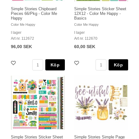
Simple Stories Chipboard
Simple Stories Sticker Sheet
Pieces 66/Pkg - Color Me
12X12 - Color Me Happy -
Happy
Basics
Color Me Happy
Color Me Happy
I lager
I lager
Art nr. 112672
Art nr. 112670
96,00 SEK
60,00 SEK
Köp
Köp
Simple Stories Sticker Sheet
Simple Stories Simple Page