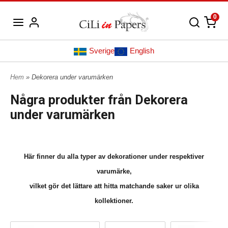
0
Sverige
English
Hem
» Dekorera under varumärken
Några produkter från Dekorera
under varumärken
Här finner du alla typer av dekorationer under respektiver
varumärke,
vilket gör det lättare att hitta matchande saker ur olika
kollektioner.