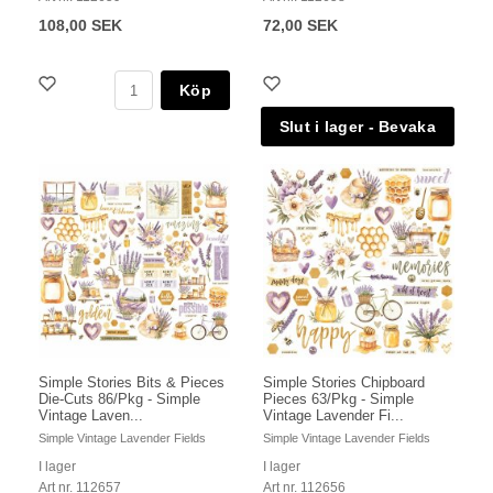
108,00 SEK
72,00 SEK
Köp
Simple Stories Bits & Pieces
Simple Stories Chipboard
Die-Cuts 86/Pkg - Simple
Pieces 63/Pkg - Simple
Vintage Laven...
Vintage Lavender Fi...
Simple Vintage Lavender Fields
Simple Vintage Lavender Fields
I lager
I lager
Art nr. 112657
Art nr. 112656