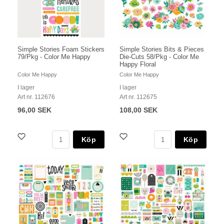
Simple Stories Foam Stickers
Simple Stories Bits & Pieces
79/Pkg - Color Me Happy
Die-Cuts 58/Pkg - Color Me
Happy Floral
Color Me Happy
Color Me Happy
I lager
I lager
Art nr. 112676
Art nr. 112675
96,00 SEK
108,00 SEK
Köp
Köp