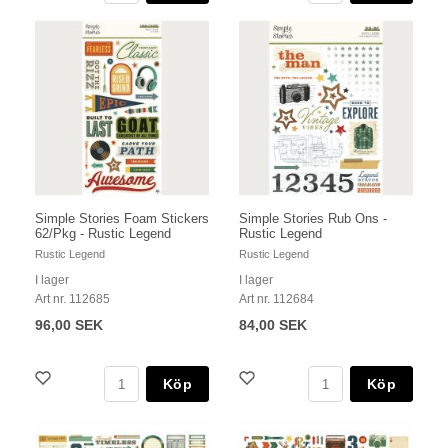
Simple Stories Foam Stickers
Simple Stories Rub Ons -
62/Pkg - Rustic Legend
Rustic Legend
Rustic Legend
Rustic Legend
I lager
I lager
Art nr. 112685
Art nr. 112684
96,00 SEK
84,00 SEK
Köp
Köp