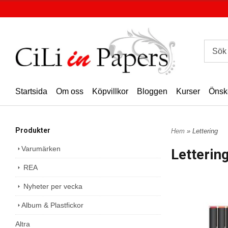
Startsida
Om oss
Köpvillkor
Bloggen
Kurser
Önsk
Produkter
Hem
» Lettering
Varumärken
Letterin
REA
Nyheter per vecka
Album & Plastfickor
Altra