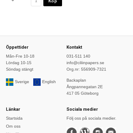
Köp
Öppettider
Kontakt
Mån-Fre 10-18
031-511 140
Lördag 10-15
info@ciliinpapers.se
Söndag stängt
Org.nr: 556909-7321
Backaplan
Sverige
English
Ångpannegatan 2E
417 05 Göteborg
Länkar
Sociala medier
Startsida
Följ oss på sociala medier.
Om oss