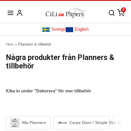
0
Sverige
English
Hem
» Planners & tillbehör
Några produkter från Planners &
tillbehör
Kika in under "Dekorera" för mer tillbehör
Alla Planners
Carpe Diem / Simple Stories
C