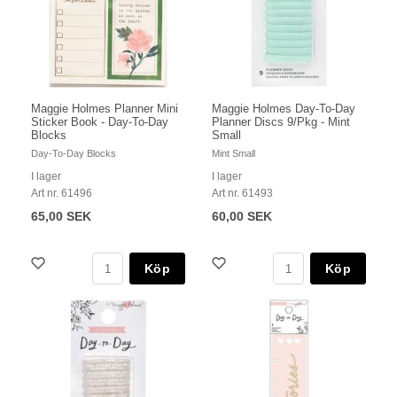
Maggie Holmes Planner Mini
Maggie Holmes Day-To-Day
Sticker Book - Day-To-Day
Planner Discs 9/Pkg - Mint
Blocks
Small
Day-To-Day Blocks
Mint Small
I lager
I lager
Art nr. 61496
Art nr. 61493
65,00 SEK
60,00 SEK
Köp
Köp