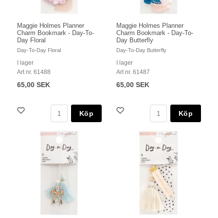
Maggie Holmes Planner
Maggie Holmes Planner
Charm Bookmark - Day-To-
Charm Bookmark - Day-To-
Day Floral
Day Butterfly
Day-To-Day Floral
Day-To-Day Butterfly
I lager
I lager
Art nr. 61488
Art nr. 61487
65,00 SEK
65,00 SEK
Köp
Köp