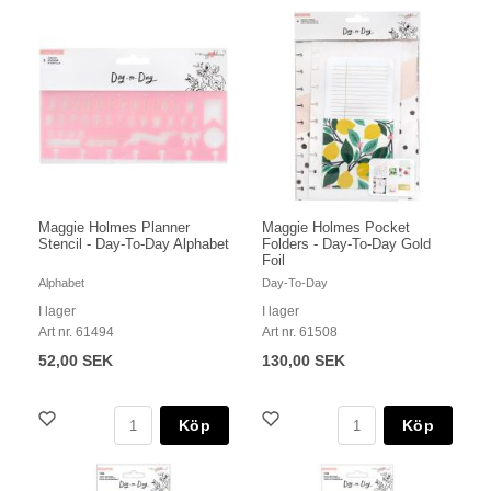
Maggie Holmes Planner
Maggie Holmes Pocket
Stencil - Day-To-Day Alphabet
Folders - Day-To-Day Gold
Foil
Alphabet
Day-To-Day
I lager
I lager
Art nr. 61494
Art nr. 61508
52,00 SEK
130,00 SEK
Köp
Köp