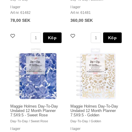
I lager
I lager
Art nr. 61482
Art nr. 61481
78,00 SEK
360,00 SEK
Köp
Köp
Maggie Holmes Day-To-Day
Maggie Holmes Day-To-Day
Undated 12 Month Planner
Undated 12 Month Planner
7.5X9.5 - Sweet Rose
7.5X9.5 - Golden
Day-To-Day / Sweet Rose
Day-To-Day / Golden
I lager
I lager