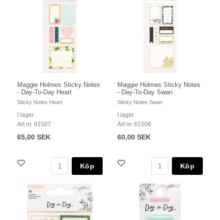
Maggie Holmes Sticky Notes
Maggie Holmes Sticky Notes
- Day-To-Day Heart
- Day-To-Day Swan
Sticky Notes Heart
Sticky Notes Swan
I lager
I lager
Art nr. 61507
Art nr. 61506
65,00 SEK
60,00 SEK
Köp
Köp