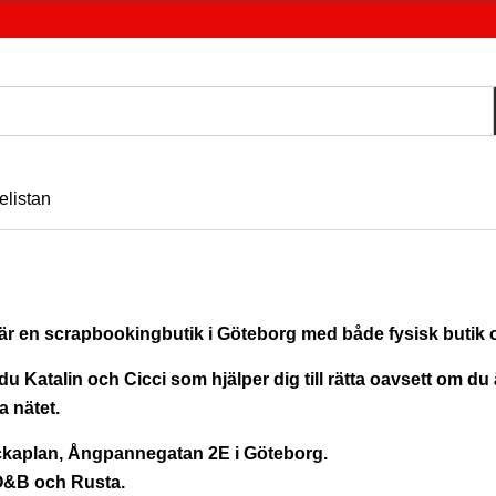
elistan
 är en scrapbookingbutik i Göteborg med både fysisk butik
du Katalin och Cicci som hjälper dig till rätta oavsett om du
a nätet.
ckaplan, Ångpannegatan 2E i Göteborg.
Ö&B och Rusta.