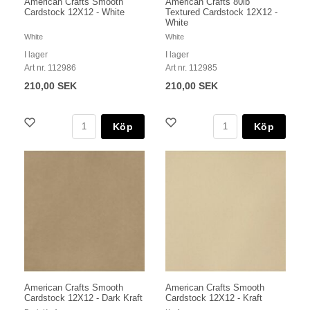
American Crafts Smooth
American Crafts 80lb
Cardstock 12X12 - White
Textured Cardstock 12X12 -
White
White
White
I lager
I lager
Art nr. 112986
Art nr. 112985
210,00 SEK
210,00 SEK
Köp
Köp
American Crafts Smooth
American Crafts Smooth
Cardstock 12X12 - Dark Kraft
Cardstock 12X12 - Kraft