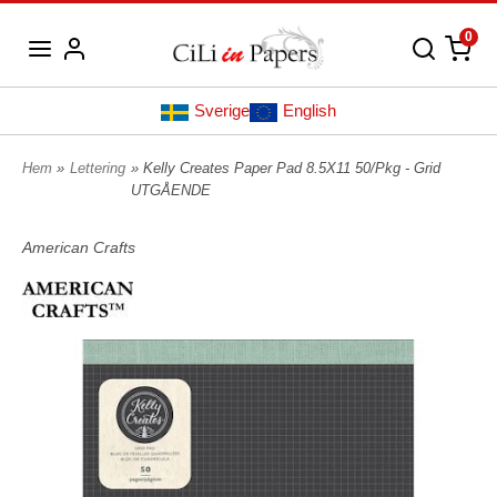
0
Sverige
English
Hem
»
Lettering
» Kelly Creates Paper Pad 8.5X11 50/Pkg - Grid
UTGÅENDE
American Crafts