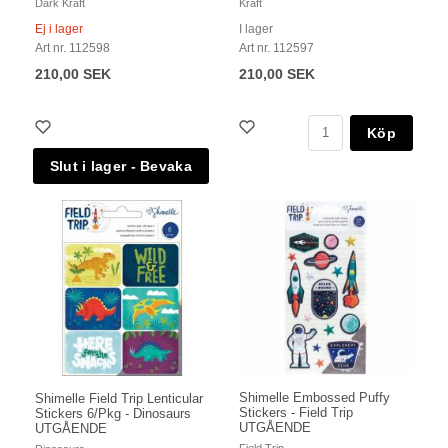
Dark Kraft
Kraft
Ej i lager
I lager
Art nr. 112598
Art nr. 112597
210,00 SEK
210,00 SEK
Köp
Shimelle Embossed Puffy
Shimelle Field Trip Lenticular
Stickers - Field Trip
Stickers 6/Pkg - Dinosaurs
UTGÅENDE
UTGÅENDE