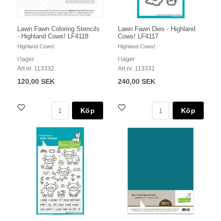
Lawn Fawn Coloring Stencils
Lawn Fawn Dies - Highland
- Highland Cows! LF4118
Cows! LF4117
Highland Cows!
Highland Cows!
I lager
I lager
Art nr. 113332
Art nr. 113331
120,00 SEK
240,00 SEK
Köp
Köp