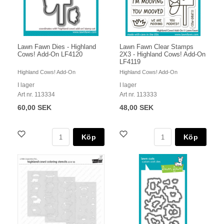
Lawn Fawn Dies - Highland
Lawn Fawn Clear Stamps
Cows! Add-On LF4120
2X3 - Highland Cows! Add-On
LF4119
Highland Cows! Add-On
Highland Cows! Add-On
I lager
I lager
Art nr. 113334
Art nr. 113333
60,00 SEK
48,00 SEK
Köp
Köp