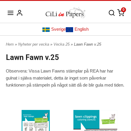
0
Sverige
English
Hem
»
Nyheter per vecka
»
Vecka 25
» Lawn Fawn v.25
Lawn Fawn v.25
Observera: Vissa Lawn Fawns stämplar på REA har har
gulnat i själva materialet, detta är inget som påverkar
funktionen på stämpeln på något sätt då de blir gula med tiden.