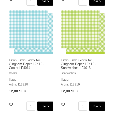
Köp
Köp
Lawn Fawn Giddy for
Lawn Fawn Giddy for
Gingham Paper 12X12 -
Gingham Paper 12X12 -
Cooler LF4014
Sandwiches LF4013
Cooler
Sandwiches
I lager
I lager
Art nr. 113320
Art nr. 113319
12,00 SEK
12,00 SEK
Köp
Köp