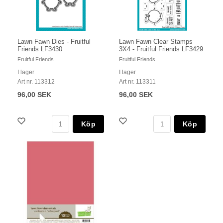
Lawn Fawn Dies - Fruitful
Lawn Fawn Clear Stamps
Friends LF3430
3X4 - Fruitful Friends LF3429
Fruitful Friends
Fruitful Friends
I lager
I lager
Art nr. 113312
Art nr. 113311
96,00 SEK
96,00 SEK
Köp
Köp