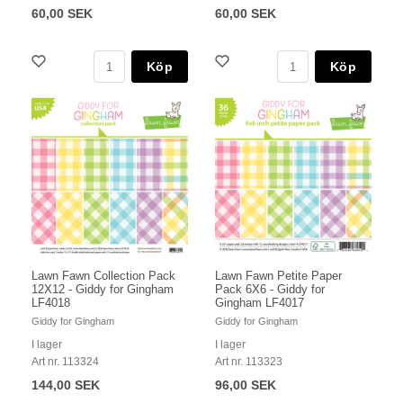
60,00 SEK
60,00 SEK
Köp
Köp
Lawn Fawn Collection Pack
Lawn Fawn Petite Paper
12X12 - Giddy for Gingham
Pack 6X6 - Giddy for
LF4018
Gingham LF4017
Giddy for Gingham
Giddy for Gingham
I lager
I lager
Art nr. 113324
Art nr. 113323
144,00 SEK
96,00 SEK