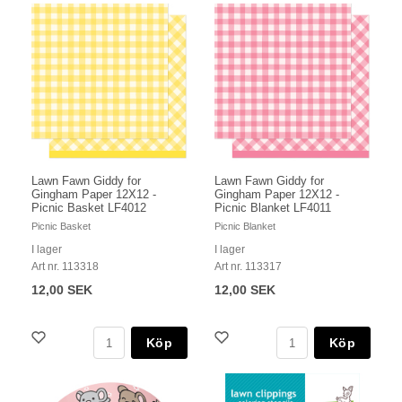
Lawn Fawn Giddy for
Lawn Fawn Giddy for
Gingham Paper 12X12 -
Gingham Paper 12X12 -
Picnic Basket LF4012
Picnic Blanket LF4011
Picnic Basket
Picnic Blanket
I lager
I lager
Art nr. 113318
Art nr. 113317
12,00 SEK
12,00 SEK
Köp
Köp