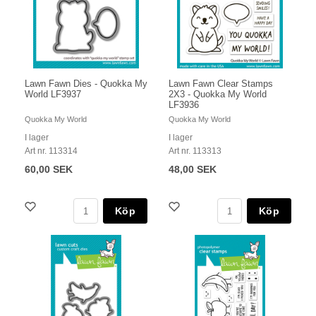
Lawn Fawn Dies - Quokka My
Lawn Fawn Clear Stamps
World LF3937
2X3 - Quokka My World
LF3936
Quokka My World
Quokka My World
I lager
I lager
Art nr. 113314
Art nr. 113313
60,00 SEK
48,00 SEK
Köp
Köp