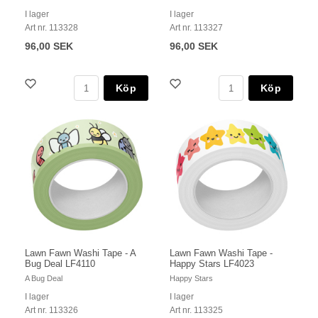
I lager
I lager
Art nr. 113328
Art nr. 113327
96,00 SEK
96,00 SEK
Köp
Köp
Lawn Fawn Washi Tape - A
Lawn Fawn Washi Tape -
Bug Deal LF4110
Happy Stars LF4023
A Bug Deal
Happy Stars
I lager
I lager
Art nr. 113326
Art nr. 113325