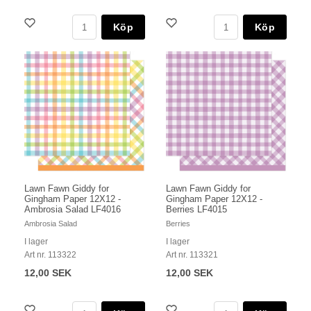
Köp
Köp
Lawn Fawn Giddy for
Lawn Fawn Giddy for
Gingham Paper 12X12 -
Gingham Paper 12X12 -
Ambrosia Salad LF4016
Berries LF4015
Ambrosia Salad
Berries
I lager
I lager
Art nr. 113322
Art nr. 113321
12,00 SEK
12,00 SEK