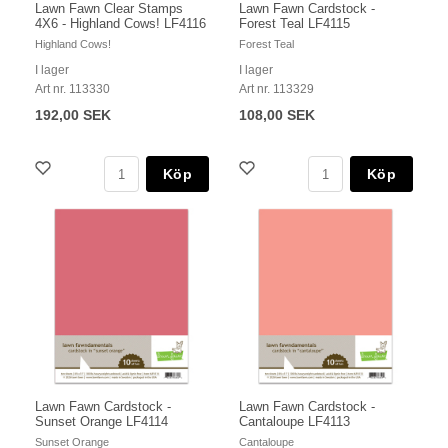
Lawn Fawn Clear Stamps
Lawn Fawn Cardstock -
4X6 - Highland Cows! LF4116
Forest Teal LF4115
Highland Cows!
Forest Teal
I lager
I lager
Art nr. 113330
Art nr. 113329
192,00 SEK
108,00 SEK
Köp
Köp
Lawn Fawn Cardstock -
Lawn Fawn Cardstock -
Sunset Orange LF4114
Cantaloupe LF4113
Sunset Orange
Cantaloupe