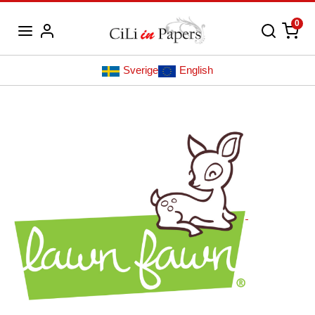
0
Sverige
English