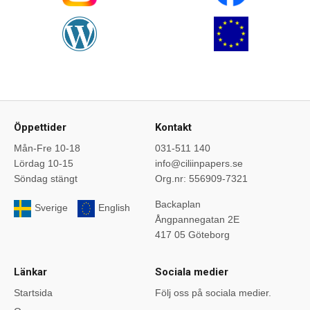
Öppettider
Kontakt
Mån-Fre 10-18
031-511 140
Lördag 10-15
info@ciliinpapers.se
Söndag stängt
Org.nr: 556909-7321
Backaplan
Sverige
English
Ångpannegatan 2E
417 05 Göteborg
Länkar
Sociala medier
Startsida
Följ oss på sociala medier.