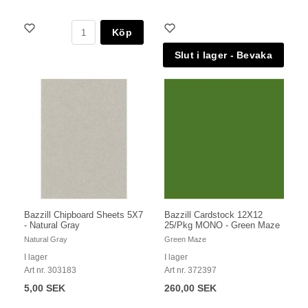
Köp
Bazzill Chipboard Sheets 5X7
Bazzill Cardstock 12X12
- Natural Gray
25/Pkg MONO - Green Maze
Natural Gray
Green Maze
I lager
I lager
Art nr. 303183
Art nr. 372397
5,00 SEK
260,00 SEK