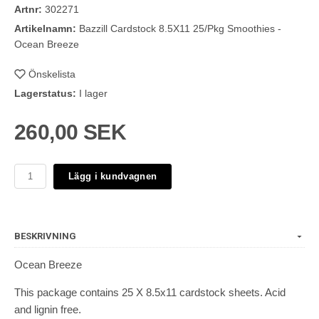
Artnr:
302271
Artikelnamn:
Bazzill Cardstock 8.5X11 25/Pkg Smoothies -
Ocean Breeze
Önskelista
Lagerstatus:
I lager
260,00 SEK
Lägg i kundvagnen
BESKRIVNING
Ocean Breeze
This package contains 25 X 8.5x11 cardstock sheets. Acid
and lignin free.