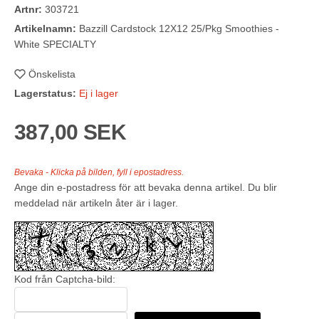
Artnr:
303721
Artikelnamn:
Bazzill Cardstock 12X12 25/Pkg Smoothies -
White SPECIALTY
Önskelista
Lagerstatus:
Ej i lager
387,00 SEK
Bevaka - Klicka på bilden, fyll i epostadress.
Ange din e-postadress för att bevaka denna artikel. Du blir
meddelad när artikeln åter är i lager.
Kod från Captcha-bild: