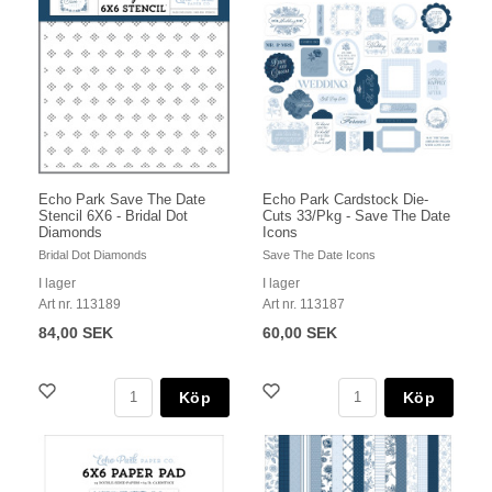
Echo Park Save The Date
Echo Park Cardstock Die-
Stencil 6X6 - Bridal Dot
Cuts 33/Pkg - Save The Date
Diamonds
Icons
Bridal Dot Diamonds
Save The Date Icons
I lager
I lager
Art nr. 113189
Art nr. 113187
84,00 SEK
60,00 SEK
Köp
Köp