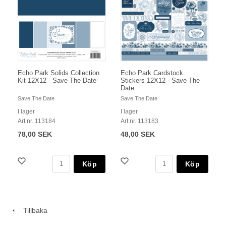
Echo Park Solids Collection
Echo Park Cardstock
Kit 12X12 - Save The Date
Stickers 12X12 - Save The
Date
Save The Date
Save The Date
I lager
I lager
Art nr. 113184
Art nr. 113183
78,00 SEK
48,00 SEK
Köp
Köp
Tillbaka