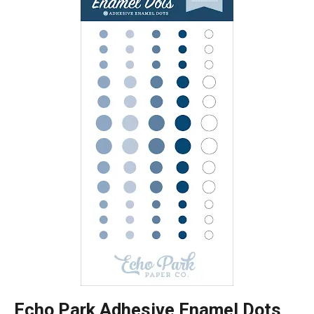
Echo Park Adhesive Enamel Dots