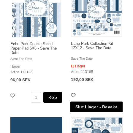
Echo Park Collection Kit
Echo Park Double-Sided
12X12 - Save The Date
Paper Pad 6X6 - Save The
Date
Save The Date
Save The Date
Ej i lager
I lager
Art nr. 113185
Art nr. 113186
192,00 SEK
96,00 SEK
Köp