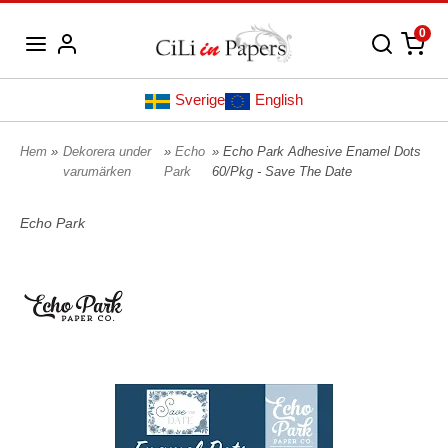
0
Sverige
English
Hem
»
Dekorera under
»
Echo
» Echo Park Adhesive Enamel Dots
varumärken
Park
60/Pkg - Save The Date
Echo Park