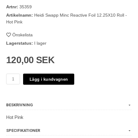
Artnr:
35359
Artikelnamn:
Heidi Swapp Minc Reactive Foil 12.25X10 Roll -
Hot Pink
Önskelista
Lagerstatus:
I lager
120,00 SEK
Lägg i kundvagnen
BESKRIVNING
Hot Pink
SPECIFIKATIONER