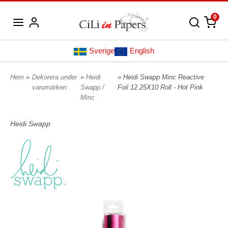
0
Sverige
English
Hem
»
Dekorera under
»
Heidi
» Heidi Swapp Minc Reactive
varumärken
Swapp /
Foil 12.25X10 Roll - Hot Pink
Minc
Heidi Swapp