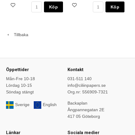
Köp
Köp
Tillbaka
Öppettider
Kontakt
Mån-Fre 10-18
031-511 140
Lördag 10-15
info@ciliinpapers.se
Söndag stängt
Org.nr: 556909-7321
Backaplan
Sverige
English
Ångpannegatan 2E
417 05 Göteborg
Länkar
Sociala medier