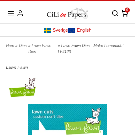
0
Sverige
English
Hem
»
Dies
»
Lawn Fawn
» Lawn Fawn Dies - Make Lemonade!
Dies
LF4123
Lawn Fawn