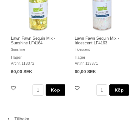
Lawn Fawn Sequin Mix -
Lawn Fawn Sequin Mix -
Sunshine LF4164
Iridescent LF4163
Sunshine
Iridescent
I lager
I lager
Art nr. 113372
Art nr. 113371
60,00 SEK
60,00 SEK
Köp
Köp
Tillbaka