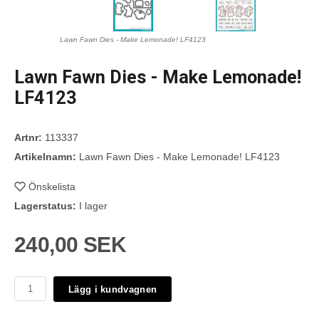
Lawn Fawn Dies - Make Lemonade! LF4123
Lawn Fawn Dies - Make Lemonade!
LF4123
Artnr:
113337
Artikelnamn:
Lawn Fawn Dies - Make Lemonade! LF4123
Önskelista
Lagerstatus:
I lager
240,00 SEK
Lägg i kundvagnen