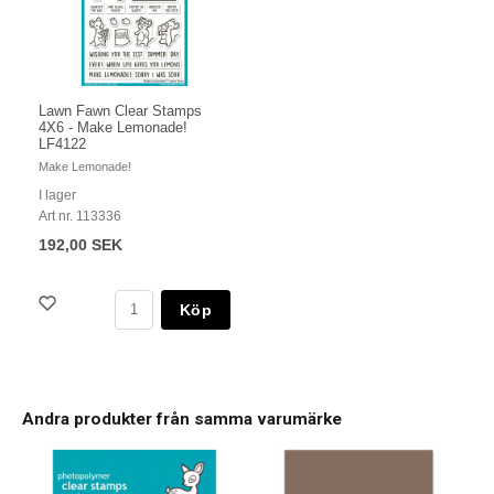
Lawn Fawn Clear Stamps
4X6 - Make Lemonade!
LF4122
Make Lemonade!
I lager
Art nr. 113336
192,00 SEK
Köp
Andra produkter från samma varumärke