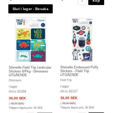
Köp
Shimelle Embossed Puffy
Shimelle Field Trip Lenticular
Stickers - Field Trip
Stickers 6/Pkg - Dinosaurs
UTGÅENDE
UTGÅENDE
Field Trip
Dinosaurs
I lager
I lager
Art nr. 82227
Art nr. 82289
36,00 SEK
36,00 SEK
(
48,00 SEK
)
(
48,00 SEK
)
Tidigare lägsta pris:
36 SEK
Tidigare lägsta pris:
36 SEK