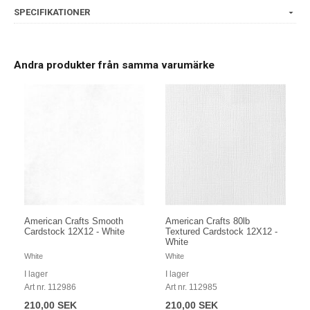
SPECIFIKATIONER
Andra produkter från samma varumärke
American Crafts Smooth
American Crafts 80lb
Cardstock 12X12 - White
Textured Cardstock 12X12 -
White
White
White
I lager
I lager
Art nr. 112986
Art nr. 112985
210,00 SEK
210,00 SEK