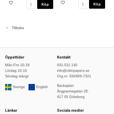
Köp
Köp
Tillbaka
Öppettider
Kontakt
Mån-Fre 10-18
031-511 140
Lördag 10-15
info@ciliinpapers.se
Söndag stängt
Org.nr: 556909-7321
Backaplan
Sverige
English
Ångpannegatan 2E
417 05 Göteborg
Länkar
Sociala medier