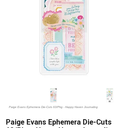
Paige Evans Ephemera Die-Cuts 63/Pkg - Happy Haven Journaling
Paige Evans Ephemera Die-Cuts