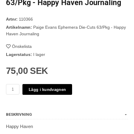
63/Pkg - Happy Haven Journaling
Artnr:
110366
Artikelnamn:
Paige Evans Ephemera Die-Cuts 63/Pkg - Happy
Haven Journaling
Önskelista
Lagerstatus:
I lager
75,00 SEK
Lägg i kundvagnen
BESKRIVNING
Happy Haven