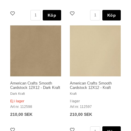
Köp
Köp
American Crafts Smooth
American Crafts Smooth
Cardstock 12X12 - Dark Kraft
Cardstock 12X12 - Kraft
Dark Kraft
Kraft
Ej i lager
I lager
Art nr. 112598
Art nr. 112597
210,00 SEK
210,00 SEK