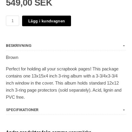
549,00 SEK
Lägg i kundvagnen
BESKRIVNING
Brown
Perfect for holding all your scrapbook pages! This package
contains one 13x15x4 inch 3-ring album with a 3-3/4x3-3/4
inch window in the cover. This album holds standard 12x12
inch 3-ring page protectors (sold separately). Acid, lignin and
PVC free.
SPECIFIKATIONER