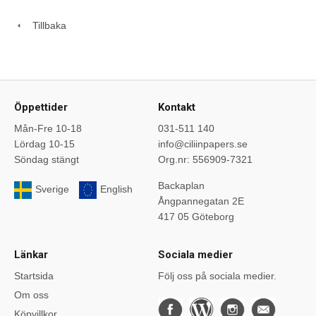
Tillbaka
Öppettider
Kontakt
Mån-Fre 10-18
031-511 140
Lördag 10-15
info@ciliinpapers.se
Söndag stängt
Org.nr: 556909-7321
Backaplan
Sverige
English
Ångpannegatan 2E
417 05 Göteborg
Länkar
Sociala medier
Startsida
Följ oss på sociala medier.
Om oss
Köpvillkor