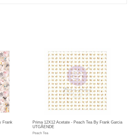
y Frank
Prima 12X12 Acetate - Peach Tea By Frank Garcia
UTGÅENDE
Peach Tea