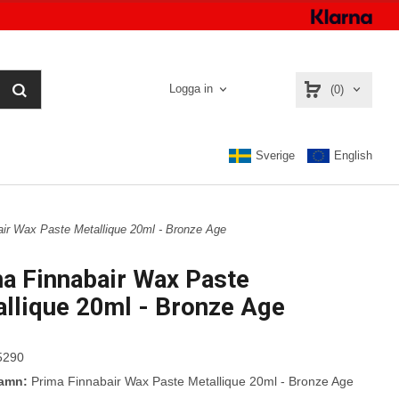
Logga in
(0)
Sverige
English
air Wax Paste Metallique 20ml - Bronze Age
a Finnabair Wax Paste
llique 20ml - Bronze Age
5290
namn:
Prima Finnabair Wax Paste Metallique 20ml - Bronze Age