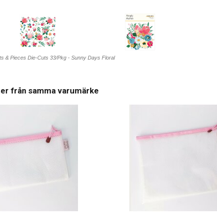
its & Pieces Die-Cuts 33/Pkg - Sunny Days Floral
ter från samma varumärke