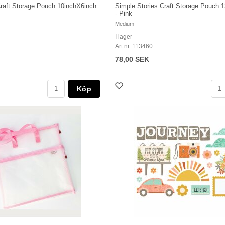
Craft Storage Pouch 10inchX6inch
Simple Stories Craft Storage Pouch 
- Pink
Medium
I lager
Art nr. 113460
78,00 SEK
Köp