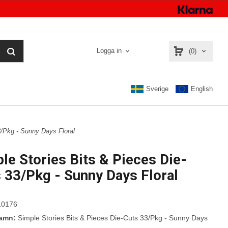
Logga in
(0)
Sverige
English
3/Pkg - Sunny Days Floral
le Stories Bits & Pieces Die-
 33/Pkg - Sunny Days Floral
0176
namn:
Simple Stories Bits & Pieces Die-Cuts 33/Pkg - Sunny Days