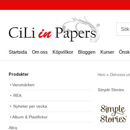
Startsida
Om oss
Köpvillkor
Bloggen
Kurser
Önsk
Produkter
Hem
»
Dekorera u
Varumärken
Simple Stories
REA
Nyheter per vecka
Album & Plastfickor
Altra