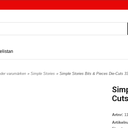
elistan
nder varumärken
»
Simple Stories
» Simple Stories Bits & Pieces Die-Cuts 3
Simp
Cuts
Artnr:
11
Artikel