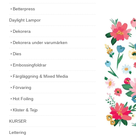
Betterpress
Daylight Lampor
Dekorera
Dekorera under varumärken
Dies
Embossingfoldrar
Färgläggning & Mixed Media
Förvaring
Hot Foiling
Klister & Tejp
KURSER
Lettering