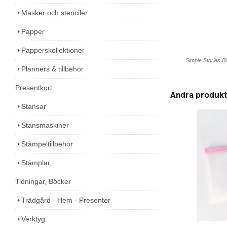
Masker och stenciler
Papper
Papperskollektioner
Simple Stories B
Planners & tillbehör
Presentkort
Andra produk
Stansar
Stansmaskiner
Stämpeltillbehör
Stämplar
Tidningar, Böcker
Trädgård - Hem - Presenter
Verktyg