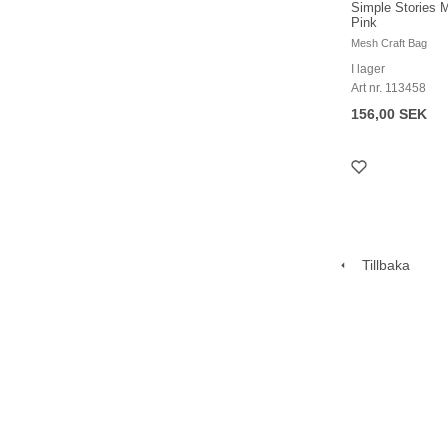
Simple Stories 
Pink
Mesh Craft Bag
I lager
Art nr. 113458
156,00 SEK
Tillbaka