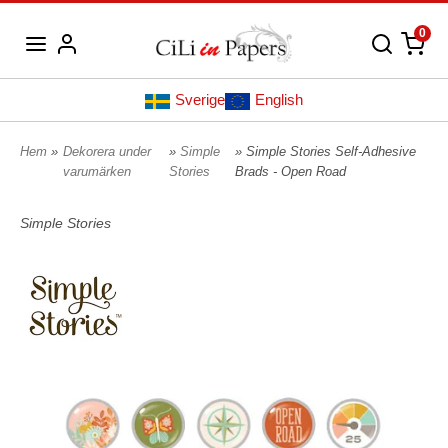
0
Sverige
English
Hem
»
Dekorera under
»
Simple
» Simple Stories Self-Adhesive
varumärken
Stories
Brads - Open Road
Simple Stories