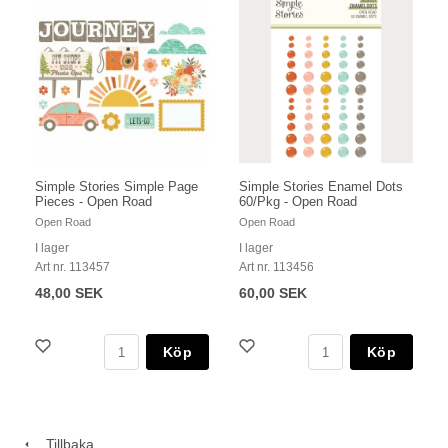
Simple Stories Simple Page
Simple Stories Enamel Dots
Pieces - Open Road
60/Pkg - Open Road
Open Road
Open Road
I lager
I lager
Art nr. 113457
Art nr. 113456
48,00 SEK
60,00 SEK
Köp
Köp
Tillbaka