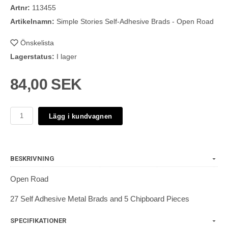
Artnr:
113455
Artikelnamn:
Simple Stories Self-Adhesive Brads - Open Road
Önskelista
Lagerstatus:
I lager
84,00 SEK
Lägg i kundvagnen
BESKRIVNING
Open Road
27 Self Adhesive Metal Brads and 5 Chipboard Pieces
SPECIFIKATIONER