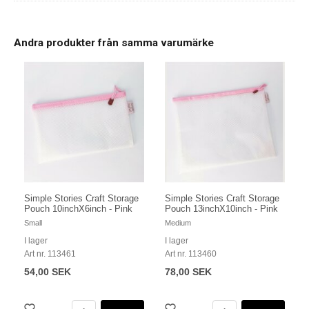
Andra produkter från samma varumärke
Simple Stories Craft Storage
Simple Stories Craft Storage
Pouch 10inchX6inch - Pink
Pouch 13inchX10inch - Pink
Small
Medium
I lager
I lager
Art nr. 113461
Art nr. 113460
54,00 SEK
78,00 SEK