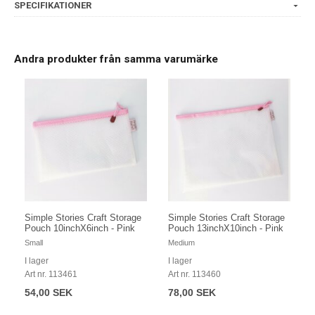
SPECIFIKATIONER
Andra produkter från samma varumärke
Simple Stories Craft Storage
Simple Stories Craft Storage
Pouch 10inchX6inch - Pink
Pouch 13inchX10inch - Pink
Small
Medium
I lager
I lager
Art nr. 113461
Art nr. 113460
54,00 SEK
78,00 SEK