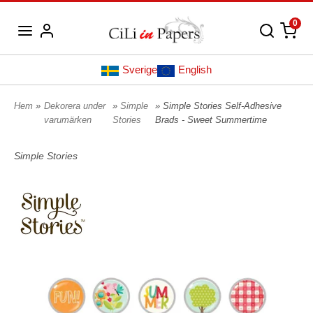
0
Sverige
English
Hem
»
Dekorera under
»
Simple
» Simple Stories Self-Adhesive
varumärken
Stories
Brads - Sweet Summertime
Simple Stories