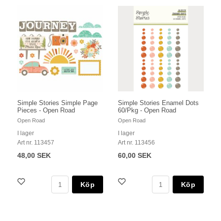
Simple Stories Simple Page
Simple Stories Enamel Dots
Pieces - Open Road
60/Pkg - Open Road
Open Road
Open Road
I lager
I lager
Art nr. 113457
Art nr. 113456
48,00 SEK
60,00 SEK
Köp
Köp