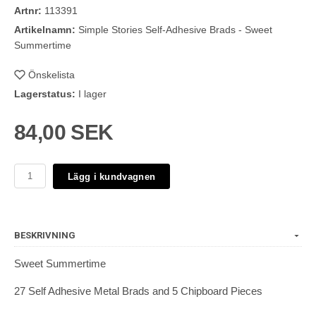
Artnr:
113391
Artikelnamn:
Simple Stories Self-Adhesive Brads - Sweet
Summertime
Önskelista
Lagerstatus:
I lager
84,00 SEK
Lägg i kundvagnen
BESKRIVNING
Sweet Summertime
27 Self Adhesive Metal Brads and 5 Chipboard Pieces