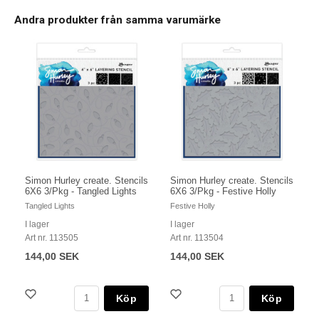
Andra produkter från samma varumärke
Simon Hurley create. Stencils
Simon Hurley create. Stencils
6X6 3/Pkg - Tangled Lights
6X6 3/Pkg - Festive Holly
Tangled Lights
Festive Holly
I lager
I lager
Art nr. 113505
Art nr. 113504
144,00 SEK
144,00 SEK
Köp
Köp