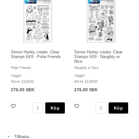
Simon Hurley create. Clear
Simon Hurley create. Clear
Stamps 6X9 - Polar Friends
Stamps 6X9 - Naughty or
Nice
Polar Friends
Naughty or Nice
I lager
I lager
Art nr. 113501
Art nr. 113500
276,00 SEK
276,00 SEK
Köp
Köp
Tillbaka