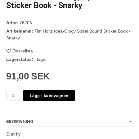
Sticker Book - Snarky
Artnr:
76205
Artikelnamn:
Tim Holtz Idea-Ology Spiral Bound Sticker Book -
Snarky
Önskelista
Lagerstatus:
I lager
91,00 SEK
Lägg i kundvagnen
BESKRIVNING
Snarky