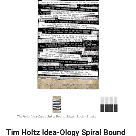
Tim Holtz Idea-Ology Spiral Bound Sticker Book - Snarky
Tim Holtz Idea-Ology Spiral Bound