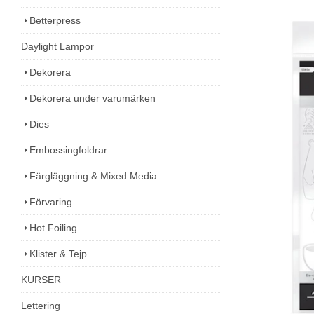
Betterpress
Daylight Lampor
Dekorera
Dekorera under varumärken
Dies
Embossingfoldrar
Färgläggning & Mixed Media
Förvaring
Hot Foiling
Klister & Tejp
KURSER
Lettering