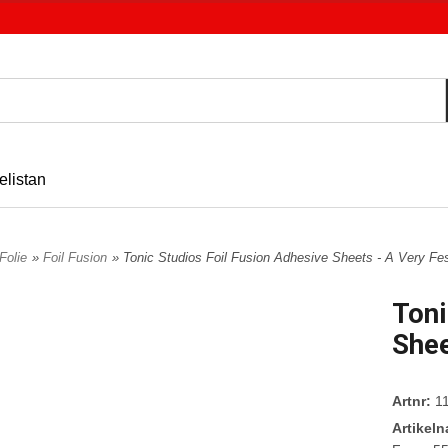
elistan
Folie
»
Foil Fusion
» Tonic Studios Foil Fusion Adhesive Sheets - A Very Fe
Toni
Shee
Artnr:
11
Artikel