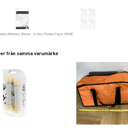
Fusion Adhesive Sheets - A Very Festive Fayre 5563E
ter från samma varumärke