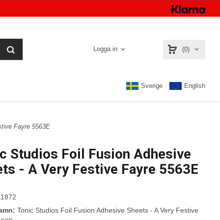
Logga in
(0)
Sverige
English
stive Fayre 5563E
c Studios Foil Fusion Adhesive
ts - A Very Festive Fayre 5563E
1872
namn:
Tonic Studios Foil Fusion Adhesive Sheets - A Very Festive