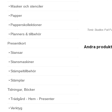
Masker och stenciler
Papper
Papperskollektioner
Tonic Studios Foil 
Planners & tillbehör
Presentkort
Andra produk
Stansar
Stansmaskiner
Stämpeltillbehör
Stämplar
Tidningar, Böcker
Trädgård - Hem - Presenter
Verktyg