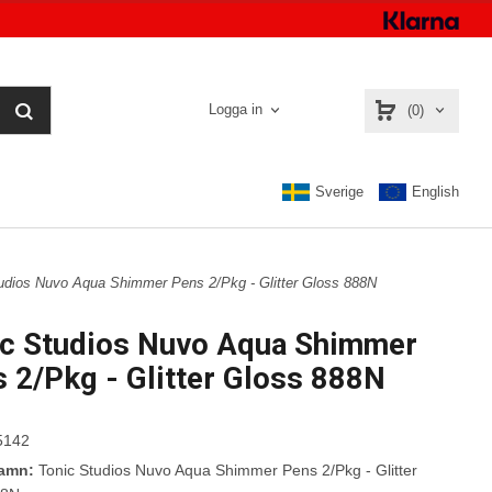
Logga in
(0)
Sverige
English
tudios Nuvo Aqua Shimmer Pens 2/Pkg - Glitter Gloss 888N
ic Studios Nuvo Aqua Shimmer
 2/Pkg - Glitter Gloss 888N
5142
namn:
Tonic Studios Nuvo Aqua Shimmer Pens 2/Pkg - Glitter