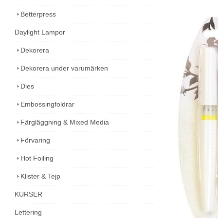
Betterpress
Daylight Lampor
Dekorera
Dekorera under varumärken
Dies
Embossingfoldrar
Färgläggning & Mixed Media
Förvaring
Hot Foiling
Klister & Tejp
KURSER
Lettering