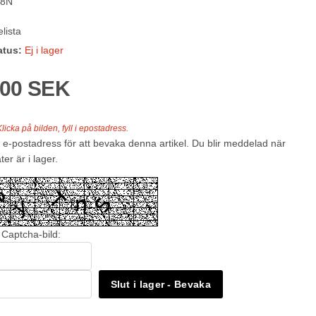
88N
lista
atus:
Ej i lager
,00 SEK
licka på bilden, fyll i epostadress.
 e-postadress för att bevaka denna artikel. Du blir meddelad när
ter är i lager.
 Captcha-bild:
Slut i lager - Bevaka