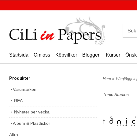
Startsida
Om oss
Köpvillkor
Bloggen
Kurser
Önsk
Produkter
Hem
»
Färgläggni
Varumärken
Tonic Studios
REA
Nyheter per vecka
Album & Plastfickor
Altra