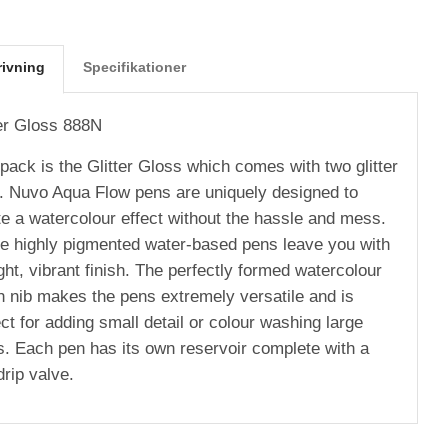
rivning
Specifikationer
ter Gloss 888N
pack is the Glitter Gloss which comes with two glitter
. Nuvo Aqua Flow pens are uniquely designed to
te a watercolour effect without the hassle and mess.
e highly pigmented water-based pens leave you with
ght, vibrant finish. The perfectly formed watercolour
h nib makes the pens extremely versatile and is
ct for adding small detail or colour washing large
s. Each pen has its own reservoir complete with a
drip valve.