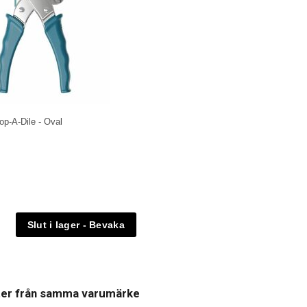
p-A-Dile - Oval
ter från samma varumärke