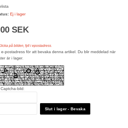
lista
atus:
Ej i lager
,00 SEK
licka på bilden, fyll i epostadress.
 e-postadress för att bevaka denna artikel. Du blir meddelad när
ter är i lager.
 Captcha-bild:
Slut i lager - Bevaka