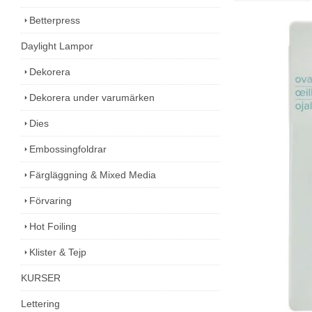
Betterpress
Daylight Lampor
Dekorera
Dekorera under varumärken
Dies
Embossingfoldrar
Färgläggning & Mixed Media
Förvaring
Hot Foiling
Klister & Tejp
KURSER
Lettering