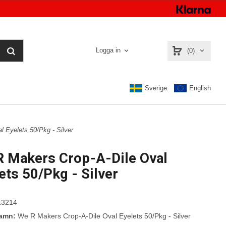
Logga in
(0)
Sverige
English
 Eyelets 50/Pkg - Silver
 Makers Crop-A-Dile Oval
ets 50/Pkg - Silver
3214
namn:
We R Makers Crop-A-Dile Oval Eyelets 50/Pkg - Silver