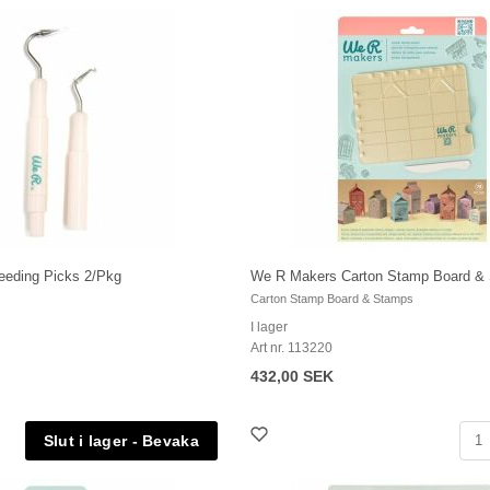
eding Picks 2/Pkg
We R Makers Carton Stamp Board &
Carton Stamp Board & Stamps
I lager
Art nr. 113220
432,00 SEK