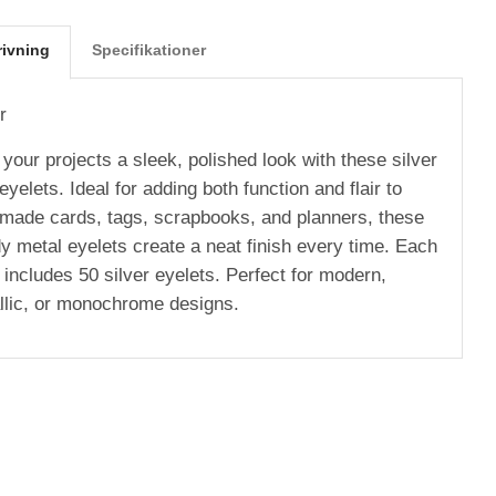
rivning
Specifikationer
r
your projects a sleek, polished look with these silver
eyelets. Ideal for adding both function and flair to
made cards, tags, scrapbooks, and planners, these
dy metal eyelets create a neat finish every time. Each
 includes 50 silver eyelets. Perfect for modern,
llic, or monochrome designs.