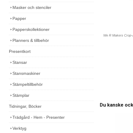
Masker och stenciler
Papper
Papperskollektioner
We R Makers Crop-A-
Planners & tillbehör
Presentkort
Stansar
Stansmaskiner
Stämpeltillbehör
Stämplar
Du kanske ock
Tidningar, Böcker
Trädgård - Hem - Presenter
Verktyg