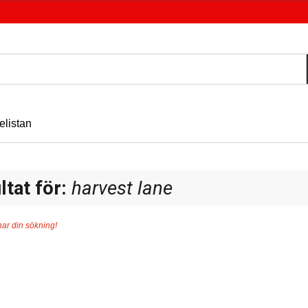
elistan
ltat för:
harvest lane
ar din sökning!