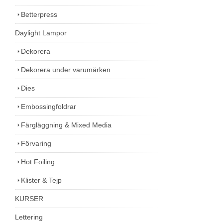
Betterpress
Daylight Lampor
Dekorera
Dekorera under varumärken
Dies
Embossingfoldrar
Färgläggning & Mixed Media
Förvaring
Hot Foiling
Klister & Tejp
KURSER
Lettering