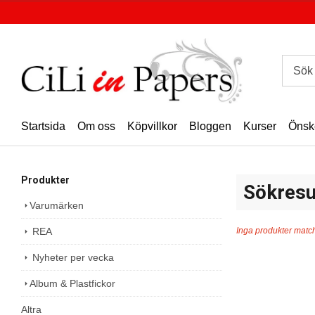
Startsida
Om oss
Köpvillkor
Bloggen
Kurser
Önsk
Produkter
Sökresu
Varumärken
REA
Inga produkter match
Nyheter per vecka
Album & Plastfickor
Altra