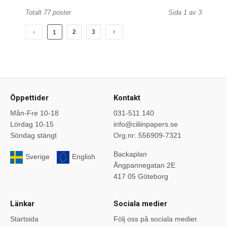
Totalt 77 poster
Sida 1 av 3
2
3
1
Öppettider
Kontakt
Mån-Fre 10-18
031-511 140
Lördag 10-15
info@ciliinpapers.se
Söndag stängt
Org.nr: 556909-7321
Backaplan
Sverige
English
Ångpannegatan 2E
417 05 Göteborg
Länkar
Sociala medier
Startsida
Följ oss på sociala medier.