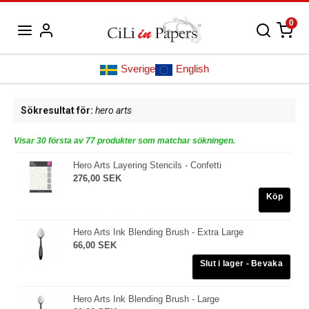
0
Sverige
English
Sökresultat för:
hero arts
Visar 30 första av 77 produkter som matchar sökningen.
Hero Arts Layering Stencils - Confetti
276,00 SEK
Köp
Hero Arts Ink Blending Brush - Extra Large
66,00 SEK
Hero Arts Ink Blending Brush - Large