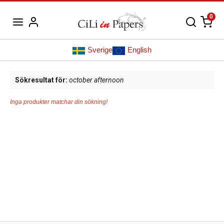
0
Sverige
English
Sökresultat för:
october afternoon
Inga produkter matchar din sökning!