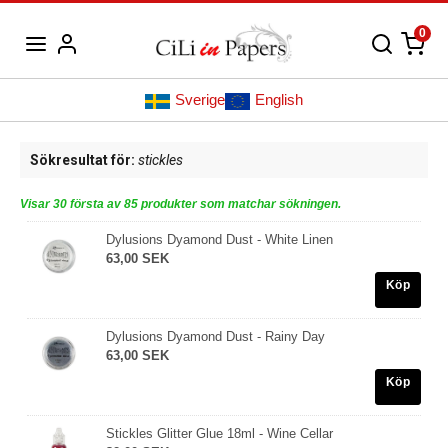
0
Sverige
English
Sökresultat för:
stickles
Visar 30 första av 85 produkter som matchar sökningen.
Dylusions Dyamond Dust - White Linen
63,00 SEK
Köp
Dylusions Dyamond Dust - Rainy Day
63,00 SEK
Köp
Stickles Glitter Glue 18ml - Wine Cellar