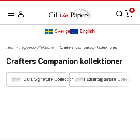
0
Sverige
English
Hem
»
Papperskollektioner
» Crafters Companion kollektioner
Crafters Companion kollektioner
Sara Signature Collection - The Roaring 20s
Sara Signature Collection 