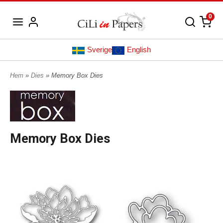
0
Sverige
English
Hem
»
Dies
» Memory Box Dies
Memory Box Dies