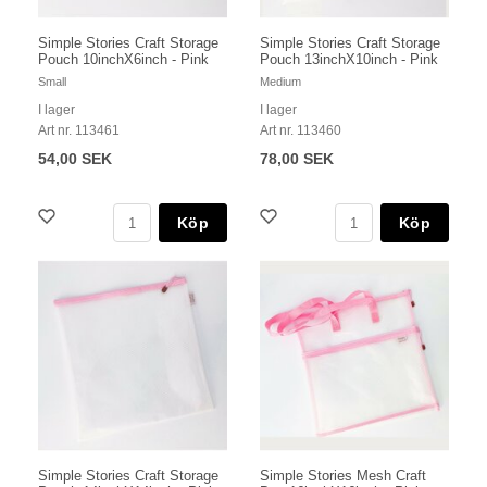
Simple Stories Craft Storage
Simple Stories Craft Storage
Pouch 10inchX6inch - Pink
Pouch 13inchX10inch - Pink
Small
Medium
I lager
I lager
Art nr. 113461
Art nr. 113460
54,00 SEK
78,00 SEK
Köp
Köp
Simple Stories Craft Storage
Simple Stories Mesh Craft