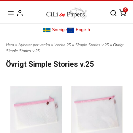
0
Sverige
English
Hem
»
Nyheter per vecka
»
Vecka 25
»
Simple Stories v.25
» Övrigt
Simple Stories v.25
Övrigt Simple Stories v.25