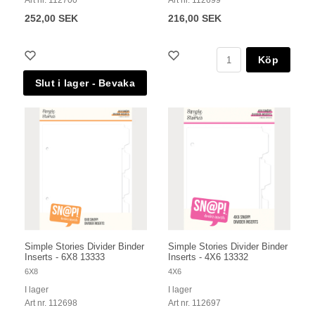
Art nr. 112700
Art nr. 112699
252,00 SEK
216,00 SEK
Köp
Simple Stories Divider Binder
Simple Stories Divider Binder
Inserts - 6X8 13333
Inserts - 4X6 13332
6X8
4X6
I lager
I lager
Art nr. 112698
Art nr. 112697