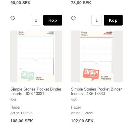
90,00 SEK
78,00 SEK
Köp
Köp
Simple Stories Pocket Binder
Simple Stories Pocket Binder
Inserts - 6X8 13331
Inserts - 4X6 13330
6X8
4X6
I lager
I lager
Art nr. 112696
Art nr. 112695
108,00 SEK
102,00 SEK