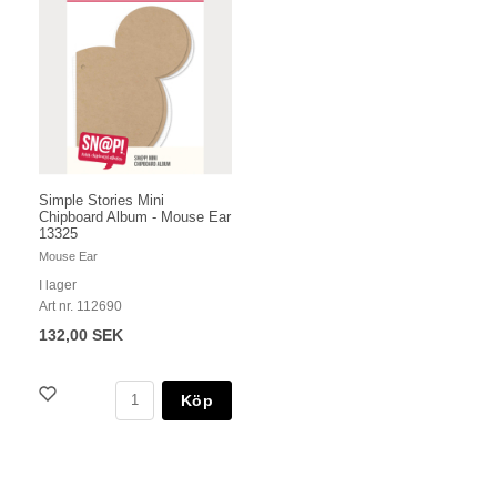
Simple Stories Mini
Chipboard Album - Mouse Ear
13325
Mouse Ear
I lager
Art nr. 112690
132,00 SEK
Köp