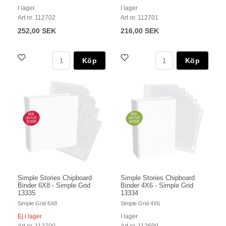
I lager
I lager
Art nr. 112702
Art nr. 112701
252,00 SEK
216,00 SEK
Köp
Köp
Simple Stories Chipboard
Simple Stories Chipboard
Binder 6X8 - Simple Grid
Binder 4X6 - Simple Grid
13335
13334
Simple Grid 6X8
Simple Grid 4X6
Ej i lager
I lager