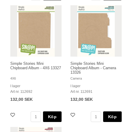
Simple Stories Mini
Simple Stories Mini
Chipboard Album - 4X6 13327
Chipboard Album - Camera
13326
4X6
Camera
I lager
I lager
Art nr. 112692
Art nr. 112691
132,00 SEK
132,00 SEK
Köp
Köp