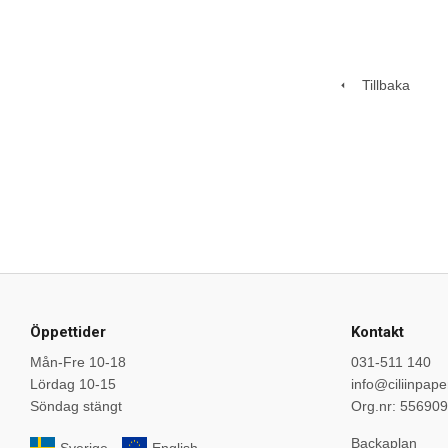
Tillbaka
Öppettider
Kontakt
Mån-Fre 10-18
031-511 140
Lördag 10-15
info@ciliinpape
Söndag stängt
Org.nr: 55690
Backaplan