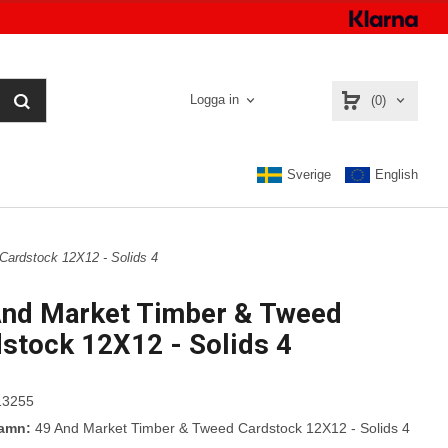
Logga in
(0)
Sverige
English
Cardstock 12X12 - Solids 4
And Market Timber & Tweed
stock 12X12 - Solids 4
3255
namn:
49 And Market Timber & Tweed Cardstock 12X12 - Solids 4