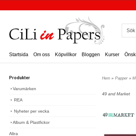
Startsida
Om oss
Köpvillkor
Bloggen
Kurser
Önsk
Produkter
Hem
»
Papper
»
M
Varumärken
49 and Market
REA
Nyheter per vecka
Album & Plastfickor
Altra