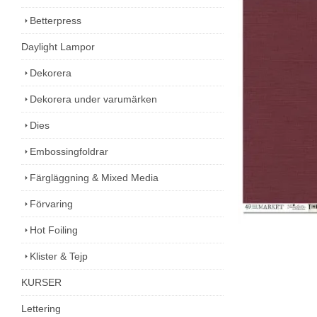
Betterpress
Daylight Lampor
Dekorera
Dekorera under varumärken
Dies
Embossingfoldrar
Färgläggning & Mixed Media
Förvaring
Hot Foiling
Klister & Tejp
KURSER
Lettering