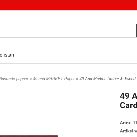
elistan
önstrade papper
»
49 and MARKET Paper
» 49 And Market Timber & Tweed 
49 
Card
Artnr:
11
Artikel