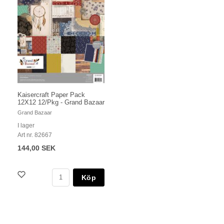
Kaisercraft Paper Pack
12X12 12/Pkg - Grand Bazaar
Grand Bazaar
I lager
Art nr. 82667
144,00 SEK
Köp