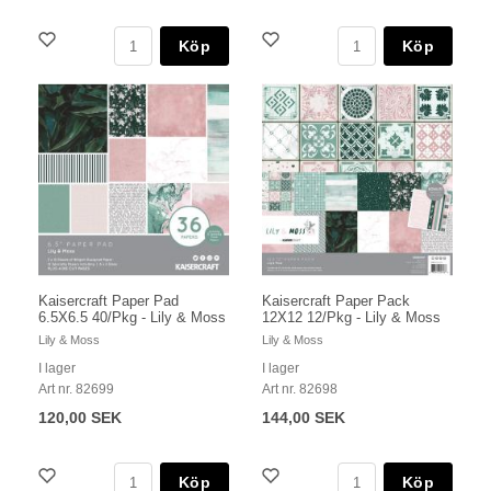
Köp
Köp
Kaisercraft Paper Pad
Kaisercraft Paper Pack
6.5X6.5 40/Pkg - Lily & Moss
12X12 12/Pkg - Lily & Moss
Lily & Moss
Lily & Moss
I lager
I lager
Art nr. 82699
Art nr. 82698
120,00 SEK
144,00 SEK
Köp
Köp