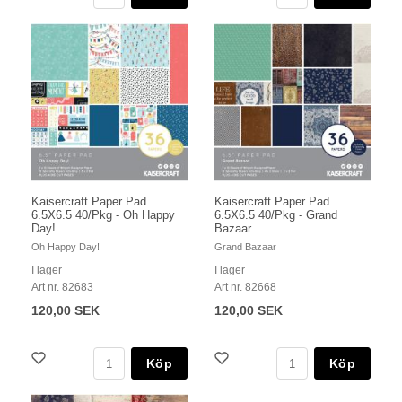
Kaisercraft Paper Pad
Kaisercraft Paper Pad
6.5X6.5 40/Pkg - Oh Happy
6.5X6.5 40/Pkg - Grand
Day!
Bazaar
Oh Happy Day!
Grand Bazaar
I lager
I lager
Art nr. 82683
Art nr. 82668
120,00 SEK
120,00 SEK
Köp
Köp