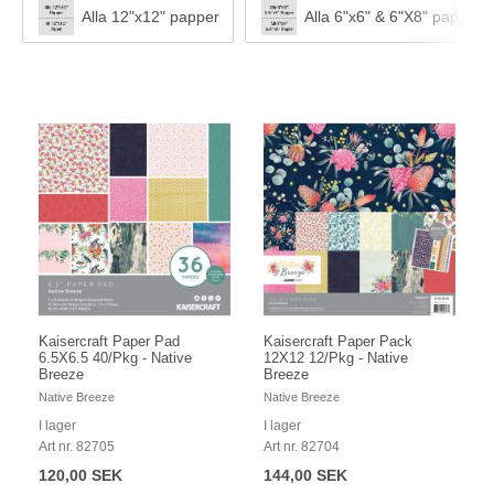
Alla 12"x12" papper
Alla 6"x6" & 6"X8" papper
Kaisercraft Paper Pad
Kaisercraft Paper Pack
6.5X6.5 40/Pkg - Native
12X12 12/Pkg - Native
Breeze
Breeze
Native Breeze
Native Breeze
I lager
I lager
Art nr. 82705
Art nr. 82704
120,00 SEK
144,00 SEK