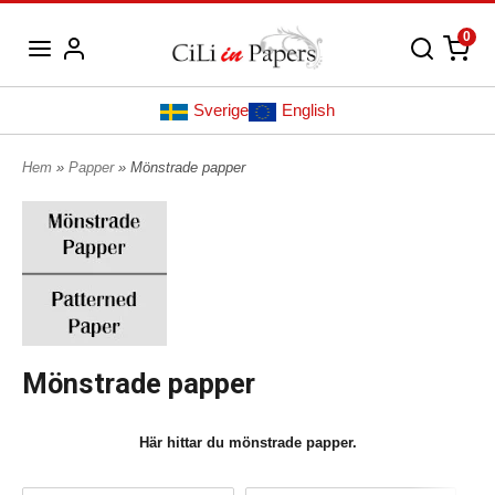
0
Sverige
English
Hem
»
Papper
» Mönstrade papper
Mönstrade papper
Här hittar du mönstrade papper.