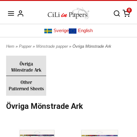
0
Sverige
English
Hem
»
Papper
»
Mönstrade papper
» Övriga Mönstrade Ark
Övriga Mönstrade Ark