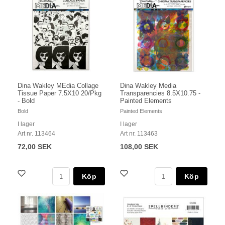
Dina Wakley MEdia Collage
Dina Wakley Media
Tissue Paper 7.5X10 20/Pkg
Transparencies 8.5X10.75 -
- Bold
Painted Elements
Bold
Painted Elements
I lager
I lager
Art nr. 113464
Art nr. 113463
72,00 SEK
108,00 SEK
Köp
Köp