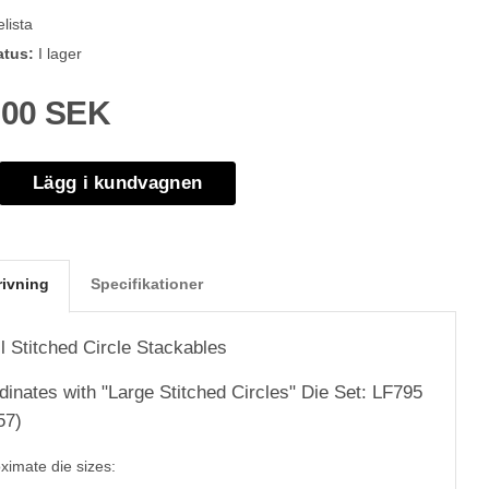
lista
atus:
I lager
,00 SEK
Lägg i kundvagnen
rivning
Specifikationer
l Stitched Circle Stackables
dinates with "Large Stitched Circles" Die Set: LF795
57)
ximate die sizes: