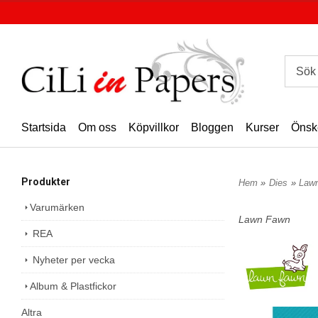
Startsida
Om oss
Köpvillkor
Bloggen
Kurser
Önsk
Produkter
Hem
»
Dies
»
Law
Varumärken
Lawn Fawn
REA
Nyheter per vecka
Album & Plastfickor
Altra