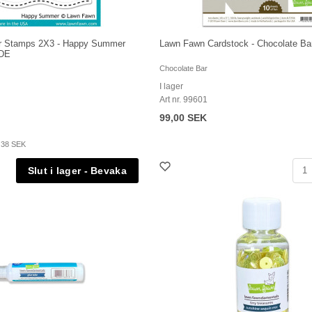
r Stamps 2X3 - Happy Summer
Lawn Fawn Cardstock - Chocolate Ba
DE
Chocolate Bar
I lager
Art nr. 99601
99,00 SEK
:
38 SEK