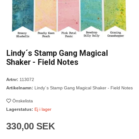
Lindy´s Stamp Gang Magical
Shaker - Field Notes
Artnr:
113072
Artikelnamn:
Lindy´s Stamp Gang Magical Shaker - Field Notes
Önskelista
Lagerstatus:
Ej i lager
330,00 SEK