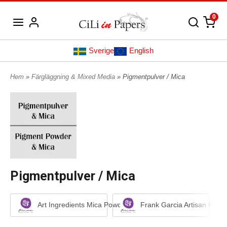
0
Sverige
English
Hem
»
Färgläggning & Mixed Media
» Pigmentpulver / Mica
Pigmentpulver / Mica
Art Ingredients Mica Powder
Frank Garcia Artisan Powd