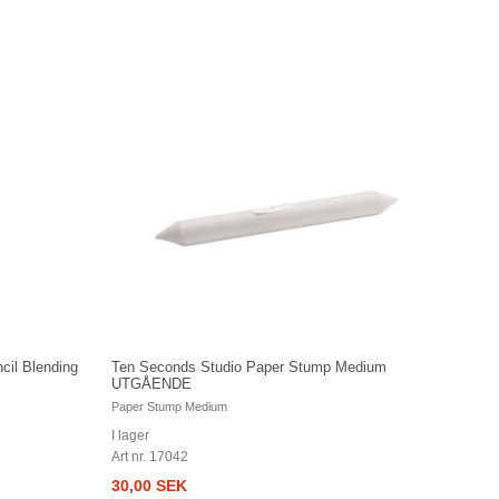
cil Blending
Ten Seconds Studio Paper Stump Medium
UTGÅENDE
Paper Stump Medium
I lager
Art nr. 17042
30,00 SEK