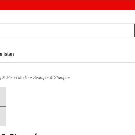
elistan
ng & Mixed Media
» Svampar & Stompfar