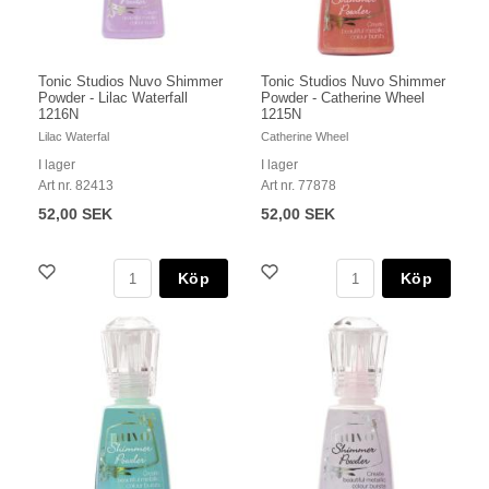
Tonic Studios Nuvo Shimmer
Tonic Studios Nuvo Shimmer
Powder - Lilac Waterfall
Powder - Catherine Wheel
1216N
1215N
Lilac Waterfal
Catherine Wheel
I lager
I lager
Art nr. 82413
Art nr. 77878
52,00 SEK
52,00 SEK
Köp
Köp