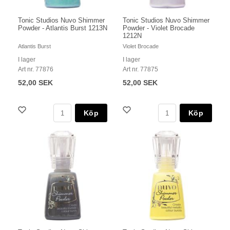
Tonic Studios Nuvo Shimmer
Tonic Studios Nuvo Shimmer
Powder - Atlantis Burst 1213N
Powder - Violet Brocade
1212N
Atlantis Burst
Violet Brocade
I lager
I lager
Art nr. 77876
Art nr. 77875
52,00 SEK
52,00 SEK
Köp
Köp