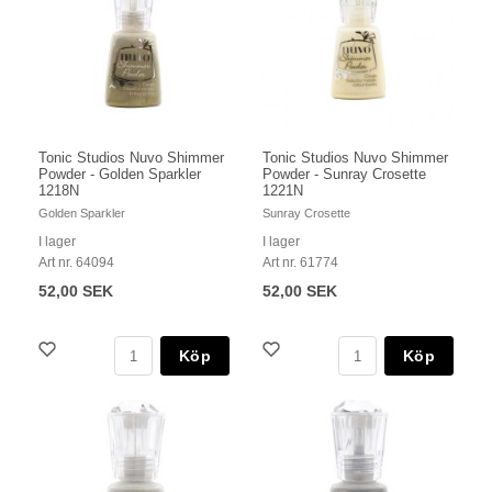
Tonic Studios Nuvo Shimmer
Tonic Studios Nuvo Shimmer
Powder - Golden Sparkler
Powder - Sunray Crosette
1218N
1221N
Golden Sparkler
Sunray Crosette
I lager
I lager
Art nr. 64094
Art nr. 61774
52,00 SEK
52,00 SEK
Köp
Köp