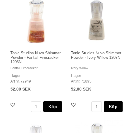
Tonic Studios Nuvo Shimmer
Tonic Studios Nuvo Shimmer
Powder - Fantail Firecracker
Powder - Ivory Willow 1207N
1206N
Fantail Firecracker
Ivory Willow
I lager
I lager
Art nr. 72949
Art nr. 71895
52,00 SEK
52,00 SEK
Köp
Köp