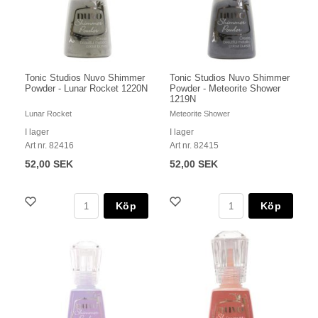
Tonic Studios Nuvo Shimmer
Tonic Studios Nuvo Shimmer
Powder - Lunar Rocket 1220N
Powder - Meteorite Shower
1219N
Lunar Rocket
Meteorite Shower
I lager
I lager
Art nr. 82416
Art nr. 82415
52,00 SEK
52,00 SEK
Köp
Köp