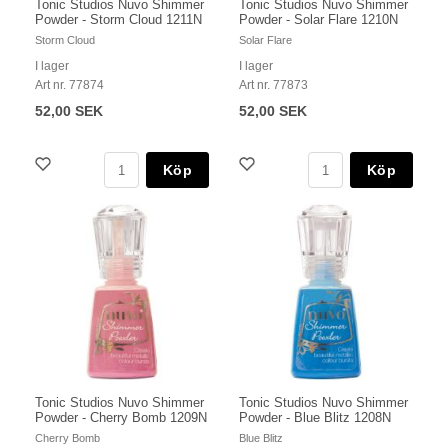
Tonic Studios Nuvo Shimmer
Tonic Studios Nuvo Shimmer
Powder - Storm Cloud 1211N
Powder - Solar Flare 1210N
Storm Cloud
Solar Flare
I lager
I lager
Art nr. 77874
Art nr. 77873
52,00 SEK
52,00 SEK
Köp
Köp
Tonic Studios Nuvo Shimmer
Tonic Studios Nuvo Shimmer
Powder - Cherry Bomb 1209N
Powder - Blue Blitz 1208N
Cherry Bomb
Blue Blitz