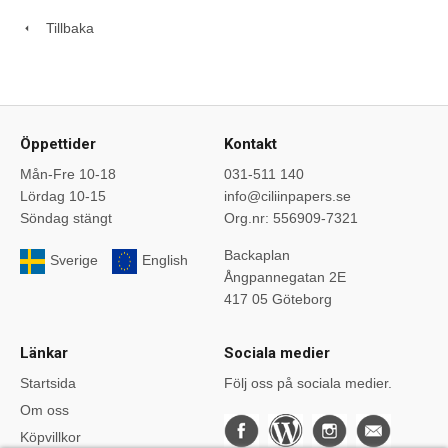
Tillbaka
Öppettider
Kontakt
Mån-Fre 10-18
031-511 140
Lördag 10-15
info@ciliinpapers.se
Söndag stängt
Org.nr: 556909-7321
Backaplan
Sverige
English
Ångpannegatan 2E
417 05 Göteborg
Länkar
Sociala medier
Startsida
Följ oss på sociala medier.
Om oss
Köpvillkor