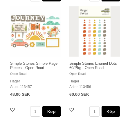
Simple Stories Simple Page
Simple Stories Enamel Dots
Pieces - Open Road
60/Pkg - Open Road
Open Road
Open Road
I lager
I lager
Art nr. 113457
Art nr. 113456
48,00 SEK
60,00 SEK
Köp
Köp