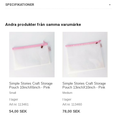
SPECIFIKATIONER
Andra produkter från samma varumärke
Simple Stories Craft Storage
Simple Stories Craft Storage
Pouch 10inchX6inch - Pink
Pouch 13inchX10inch - Pink
Small
Medium
I lager
I lager
Art nr. 113461
Art nr. 113460
54,00 SEK
78,00 SEK