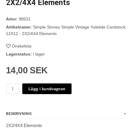
2X2/4X4 Elements
Artnr:
98531
Artikelnamn:
Simple Stories Simple Vintage Yuletide Cardstock
12X12 - 2X2/4X4 Elements
Önskelista
Lagerstatus:
I lager
14,00 SEK
Lägg i kundvagnen
BESKRIVNING
2X2/4X4 Elements