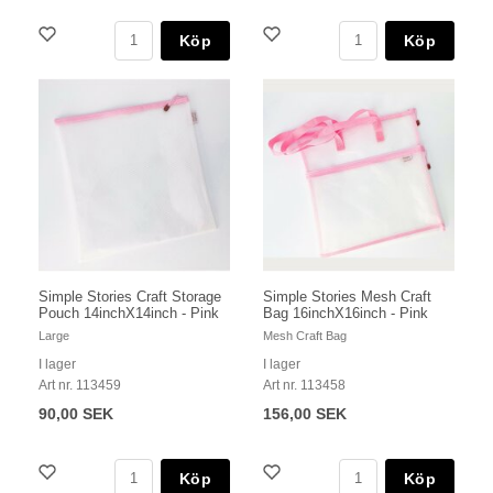
Köp
Köp
Simple Stories Craft Storage
Simple Stories Mesh Craft
Pouch 14inchX14inch - Pink
Bag 16inchX16inch - Pink
Large
Mesh Craft Bag
I lager
I lager
Art nr. 113459
Art nr. 113458
90,00 SEK
156,00 SEK
Köp
Köp