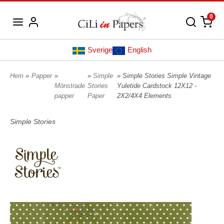
0
Sverige
English
Hem
»
Papper
»
»
Simple
» Simple Stories Simple Vintage
Mönstrade
Stories
Yuletide Cardstock 12X12 -
papper
Paper
2X2/4X4 Elements
Simple Stories