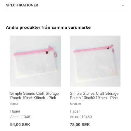
SPECIFIKATIONER
Andra produkter från samma varumärke
Simple Stories Craft Storage
Simple Stories Craft Storage
Pouch 10inchX6inch - Pink
Pouch 13inchX10inch - Pink
Small
Medium
I lager
I lager
Art nr. 113461
Art nr. 113460
54,00 SEK
78,00 SEK