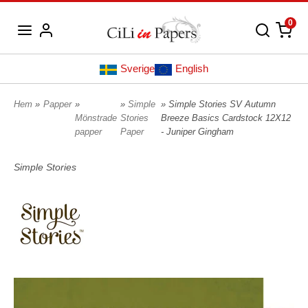
0
Sverige
English
Hem
»
Papper
»
»
Simple
» Simple Stories SV Autumn
Mönstrade
Stories
Breeze Basics Cardstock 12X12
papper
Paper
- Juniper Gingham
Simple Stories