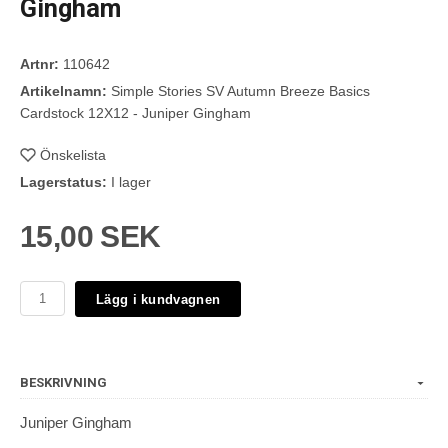
Gingham
Artnr:
110642
Artikelnamn:
Simple Stories SV Autumn Breeze Basics
Cardstock 12X12 - Juniper Gingham
Önskelista
Lagerstatus:
I lager
15,00 SEK
Lägg i kundvagnen
BESKRIVNING
Juniper Gingham