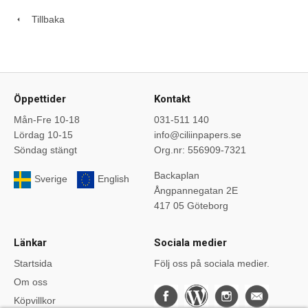
Tillbaka
Öppettider
Kontakt
Mån-Fre 10-18
031-511 140
Lördag 10-15
info@ciliinpapers.se
Söndag stängt
Org.nr: 556909-7321
Backaplan
Sverige
English
Ångpannegatan 2E
417 05 Göteborg
Länkar
Sociala medier
Startsida
Följ oss på sociala medier.
Om oss
Köpvillkor