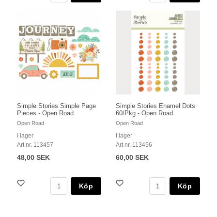
Simple Stories Simple Page
Simple Stories Enamel Dots
Pieces - Open Road
60/Pkg - Open Road
Open Road
Open Road
I lager
I lager
Art nr. 113457
Art nr. 113456
48,00 SEK
60,00 SEK
Köp
Köp