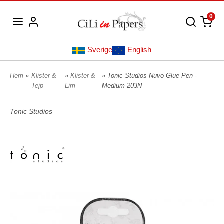
0
Sverige
English
Hem
»
Klister &
»
Klister &
» Tonic Studios Nuvo Glue Pen -
Tejp
Lim
Medium 203N
Tonic Studios