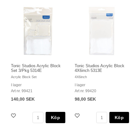
Tonic Studios Acrylic Block
Tonic Studios Acrylic Block
Set 3/Pkg 5314E
4X6inch 5313E
Acrylic Block Set
4X6inch
I lager
I lager
Art nr. 99421
Art nr. 99420
140,00 SEK
98,00 SEK
Köp
Köp