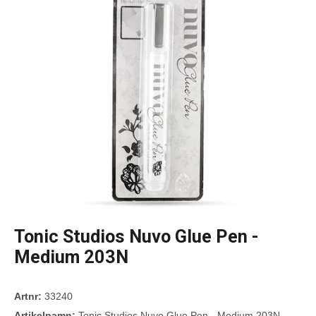
Tonic Studios Nuvo Glue Pen -
Medium 203N
Artnr:
33240
Artikelnamn:
Tonic Studios Nuvo Glue Pen - Medium 203N