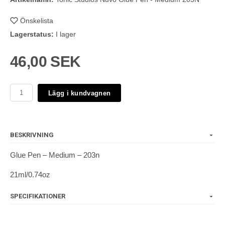
Önskelista
Lagerstatus:
I lager
46,00 SEK
Lägg i kundvagnen
BESKRIVNING
Glue Pen – Medium – 203n
21ml/0.74oz
SPECIFIKATIONER