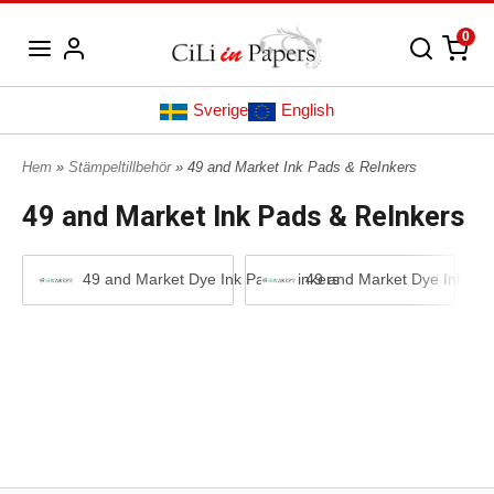
0
Sverige
English
Hem
»
Stämpeltillbehör
» 49 and Market Ink Pads & ReInkers
49 and Market Ink Pads & ReInkers
49 and Market Dye Ink Pad Reinkers
49 and Market Dye Ink Pa