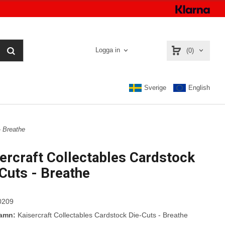
Logga in
(0)
Sverige
English
- Breathe
ercraft Collectables Cardstock
Cuts - Breathe
0209
namn:
Kaisercraft Collectables Cardstock Die-Cuts - Breathe