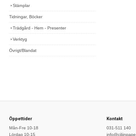
Stämplar
Tidningar, Böcker
Trädgård - Hem - Presenter
Verktyg
Övrigt/Blandat
Öppettider
Kontakt
Mån-Fre 10-18
031-511 140
Lördag 10-15
info@ciliinpape