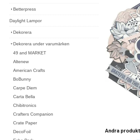
Betterpress
Daylight Lampor
Dekorera
Dekorera under varumärken
49 and MARKET
Altenew
American Crafts
BoBunny
Carpe Diem
Carta Bella
Chibitronics
Crafters Companion
Crate Paper
Andra produk
DecoFoil