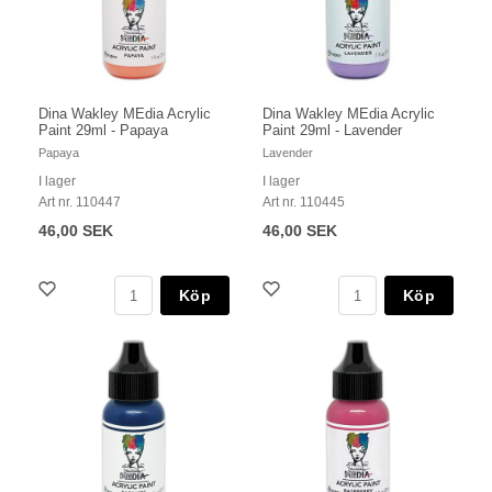
Dina Wakley MEdia Acrylic
Dina Wakley MEdia Acrylic
Paint 29ml - Papaya
Paint 29ml - Lavender
Papaya
Lavender
I lager
I lager
Art nr. 110447
Art nr. 110445
46,00 SEK
46,00 SEK
Köp
Köp