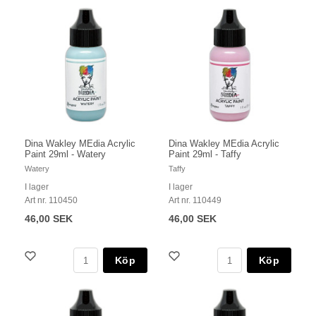
Dina Wakley MEdia Acrylic
Dina Wakley MEdia Acrylic
Paint 29ml - Watery
Paint 29ml - Taffy
Watery
Taffy
I lager
I lager
Art nr. 110450
Art nr. 110449
46,00 SEK
46,00 SEK
Köp
Köp