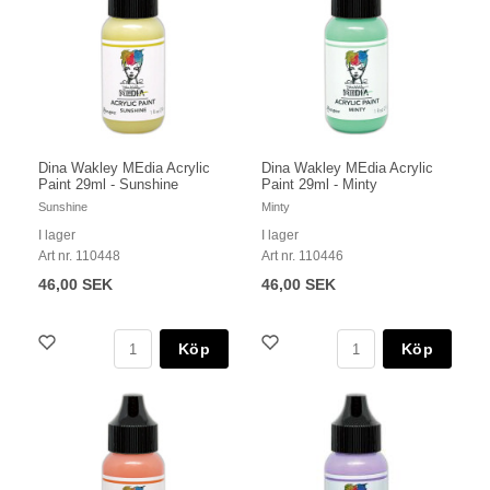
Dina Wakley MEdia Acrylic
Dina Wakley MEdia Acrylic
Paint 29ml - Sunshine
Paint 29ml - Minty
Sunshine
Minty
I lager
I lager
Art nr. 110448
Art nr. 110446
46,00 SEK
46,00 SEK
Köp
Köp