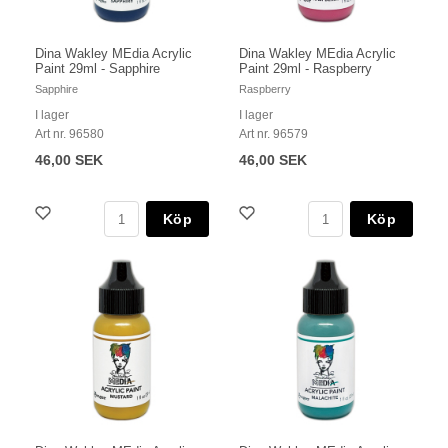
Dina Wakley MEdia Acrylic
Dina Wakley MEdia Acrylic
Paint 29ml - Sapphire
Paint 29ml - Raspberry
Sapphire
Raspberry
I lager
I lager
Art nr. 96580
Art nr. 96579
46,00 SEK
46,00 SEK
Köp
Köp