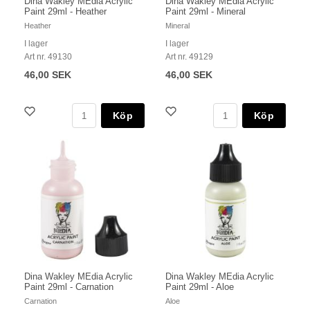
Dina Wakley MEdia Acrylic
Dina Wakley MEdia Acrylic
Paint 29ml - Heather
Paint 29ml - Mineral
Heather
Mineral
I lager
I lager
Art nr. 49130
Art nr. 49129
46,00 SEK
46,00 SEK
Köp
Köp
Dina Wakley MEdia Acrylic
Dina Wakley MEdia Acrylic
Paint 29ml - Carnation
Paint 29ml - Aloe
Carnation
Aloe