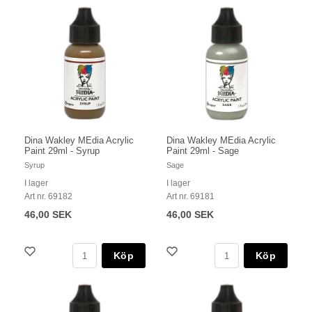
Dina Wakley MEdia Acrylic
Dina Wakley MEdia Acrylic
Paint 29ml - Syrup
Paint 29ml - Sage
Syrup
Sage
I lager
I lager
Art nr. 69182
Art nr. 69181
46,00 SEK
46,00 SEK
Köp
Köp