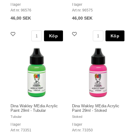
I lager
I lager
Art nr. 96576
Art nr. 96575
46,00 SEK
46,00 SEK
Köp
Köp
Dina Wakley MEdia Acrylic
Dina Wakley MEdia Acrylic
Paint 29ml - Tubular
Paint 29ml - Stoked
Tubular
Stoked
I lager
I lager
Art nr. 73351
Art nr. 73350