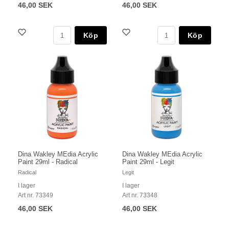
46,00 SEK
46,00 SEK
Köp
Köp
Dina Wakley MEdia Acrylic
Dina Wakley MEdia Acrylic
Paint 29ml - Radical
Paint 29ml - Legit
Radical
Legit
I lager
I lager
Art nr. 73349
Art nr. 73348
46,00 SEK
46,00 SEK