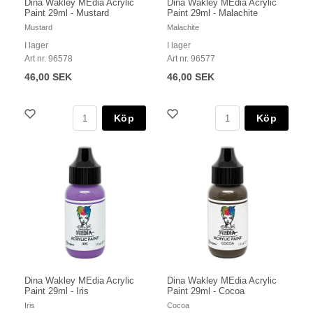
Dina Wakley MEdia Acrylic
Dina Wakley MEdia Acrylic
Paint 29ml - Mustard
Paint 29ml - Malachite
Mustard
Malachite
I lager
I lager
Art nr. 96578
Art nr. 96577
46,00 SEK
46,00 SEK
Köp
Köp
Dina Wakley MEdia Acrylic
Dina Wakley MEdia Acrylic
Paint 29ml - Iris
Paint 29ml - Cocoa
Iris
Cocoa