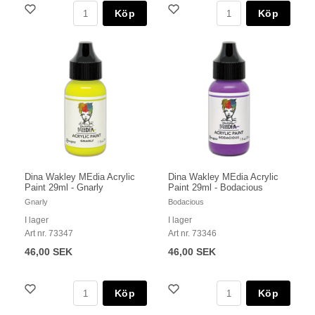
Köp
Köp
Dina Wakley MEdia Acrylic
Dina Wakley MEdia Acrylic
Paint 29ml - Gnarly
Paint 29ml - Bodacious
Gnarly
Bodacious
I lager
I lager
Art nr. 73347
Art nr. 73346
46,00 SEK
46,00 SEK
Köp
Köp