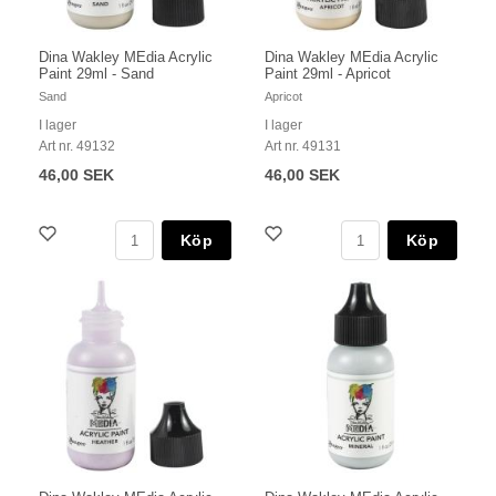
Dina Wakley MEdia Acrylic
Dina Wakley MEdia Acrylic
Paint 29ml - Sand
Paint 29ml - Apricot
Sand
Apricot
I lager
I lager
Art nr. 49132
Art nr. 49131
46,00 SEK
46,00 SEK
Köp
Köp