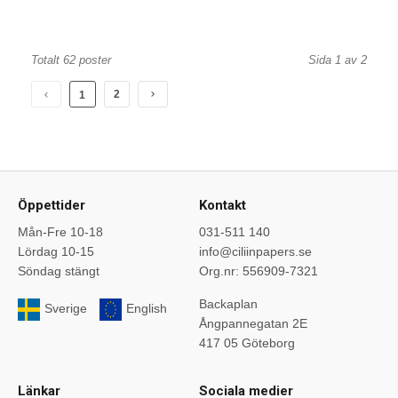
Totalt 62 poster
Sida 1 av 2
2
1
Öppettider
Kontakt
Mån-Fre 10-18
031-511 140
Lördag 10-15
info@ciliinpapers.se
Söndag stängt
Org.nr: 556909-7321
Backaplan
Sverige
English
Ångpannegatan 2E
417 05 Göteborg
Länkar
Sociala medier