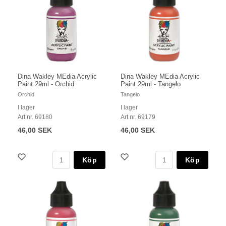
Dina Wakley MEdia Acrylic
Dina Wakley MEdia Acrylic
Paint 29ml - Orchid
Paint 29ml - Tangelo
Orchid
Tangelo
I lager
I lager
Art nr. 69180
Art nr. 69179
46,00 SEK
46,00 SEK
Köp
Köp