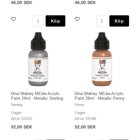
46,00 SEK
46,00 SEK
Köp
Köp
Dina Wakley MEdia Acrylic
Dina Wakley MEdia Acrylic
Paint 29ml - Metallic Sterling
Paint 29ml - Metallic Penny
Sterling
Penny
I lager
I lager
Art nr. 53197
Art nr. 53196
52,00 SEK
52,00 SEK