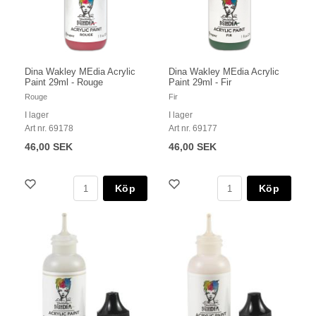
Dina Wakley MEdia Acrylic
Dina Wakley MEdia Acrylic
Paint 29ml - Rouge
Paint 29ml - Fir
Rouge
Fir
I lager
I lager
Art nr. 69178
Art nr. 69177
46,00 SEK
46,00 SEK
Köp
Köp