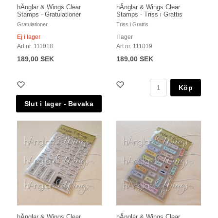
hÄnglar & Wings Clear
hÄnglar & Wings Clear
Stamps - Gratulationer
Stamps - Triss i Grattis
Gratulationer
Triss i Grattis
Ej i lager
I lager
Art nr. 111018
Art nr. 111019
189,00 SEK
189,00 SEK
Köp
hÄnglar & Wings Clear
hÄnglar & Wings Clear