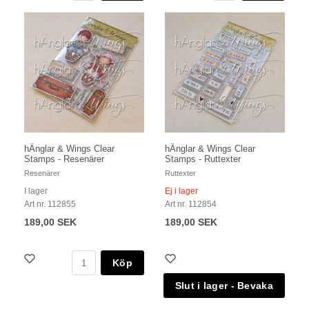
hÄnglar & Wings Clear
hÄnglar & Wings Clear
Stamps - Resenärer
Stamps - Ruttexter
Resenärer
Ruttexter
I lager
Ej i lager
Art nr. 112855
Art nr. 112854
189,00 SEK
189,00 SEK
Köp