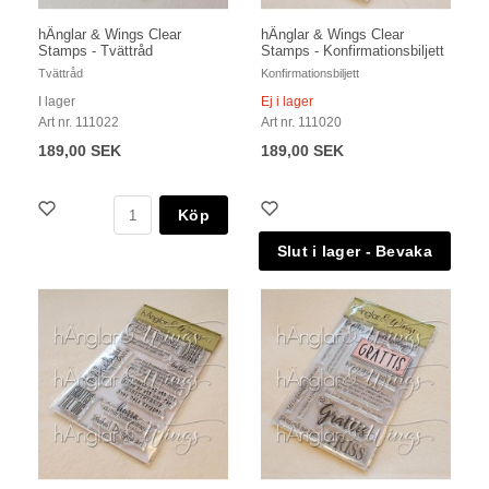
hÄnglar & Wings Clear
hÄnglar & Wings Clear
Stamps - Tvättråd
Stamps - Konfirmationsbiljett
Tvättråd
Konfirmationsbiljett
I lager
Ej i lager
Art nr. 111022
Art nr. 111020
189,00 SEK
189,00 SEK
Köp