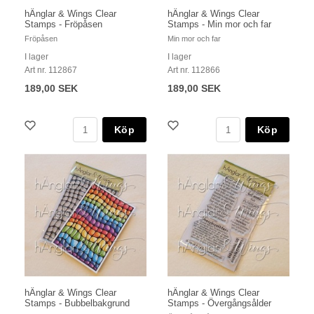
hÄnglar & Wings Clear
hÄnglar & Wings Clear
Stamps - Fröpåsen
Stamps - Min mor och far
Fröpåsen
Min mor och far
I lager
I lager
Art nr. 112867
Art nr. 112866
189,00 SEK
189,00 SEK
Köp
Köp
hÄnglar & Wings Clear
hÄnglar & Wings Clear
Stamps - Bubbelbakgrund
Stamps - Övergångsålder