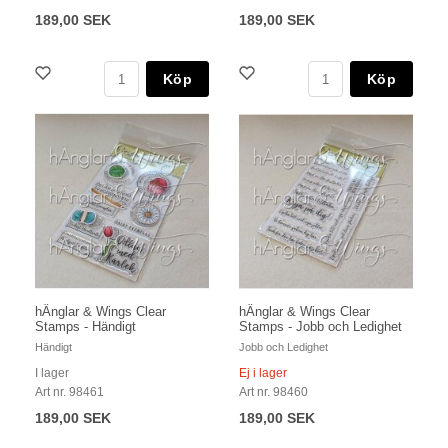
189,00 SEK
189,00 SEK
Köp
Köp
hÄnglar & Wings Clear
hÄnglar & Wings Clear
Stamps - Händigt
Stamps - Jobb och Ledighet
Händigt
Jobb och Ledighet
I lager
Ej i lager
Art nr. 98461
Art nr. 98460
189,00 SEK
189,00 SEK