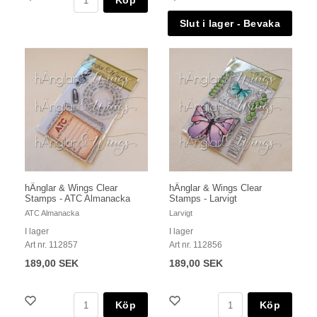
Köp
hÄnglar & Wings Clear
hÄnglar & Wings Clear
Stamps - ATC Almanacka
Stamps - Larvigt
ATC Almanacka
Larvigt
I lager
I lager
Art nr. 112857
Art nr. 112856
189,00 SEK
189,00 SEK
Köp
Köp