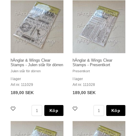
hÄnglar & Wings Clear
hÄnglar & Wings Clear
Stamps - Julen står för dörren
Stamps - Presentkort
Julen står för dörren
Presentkort
I lager
I lager
Art nr. 111029
Art nr. 111028
189,00 SEK
189,00 SEK
Köp
Köp