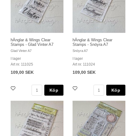
hÄnglar & Wings Clear
hÄnglar & Wings Clear
Stamps - Glad Vinter A7
Stamps - Snöyra A7
Glad Vinter A7
Snöyra A7
I lager
I lager
Art nr. 111025
Art nr. 111024
109,00 SEK
109,00 SEK
Köp
Köp