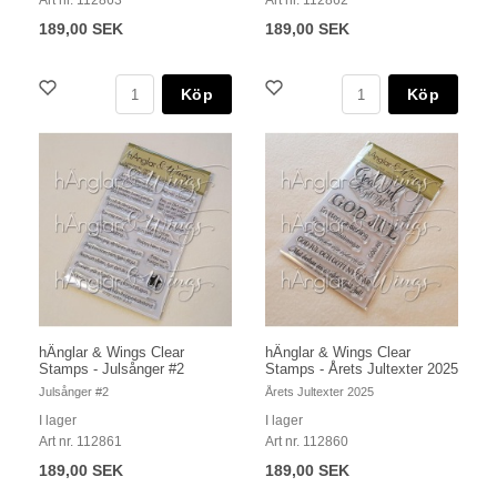
Art nr. 112863
Art nr. 112862
189,00 SEK
189,00 SEK
Köp
Köp
hÄnglar & Wings Clear
hÄnglar & Wings Clear
Stamps - Julsånger #2
Stamps - Årets Jultexter 2025
Julsånger #2
Årets Jultexter 2025
I lager
I lager
Art nr. 112861
Art nr. 112860
189,00 SEK
189,00 SEK