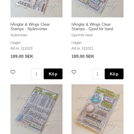
hÄnglar & Wings Clear
hÄnglar & Wings Clear
Stamps - Nyårsvinter
Stamps - Gjord för hand
Nyårsvinter
Gjord för hand
I lager
I lager
Art nr. 111023
Art nr. 111021
189,00 SEK
189,00 SEK
Köp
Köp