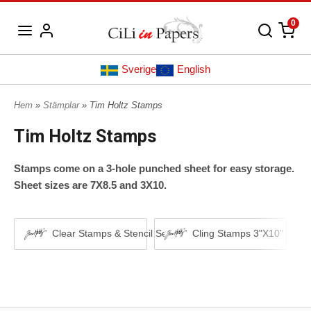
0
Sverige
English
Hem
»
Stämplar
» Tim Holtz Stamps
Tim Holtz Stamps
Stamps come on a 3-hole punched sheet for easy storage.
Sheet sizes are 7X8.5 and 3X10.
Clear Stamps & Stencil Set
Cling Stamps 3"X10"