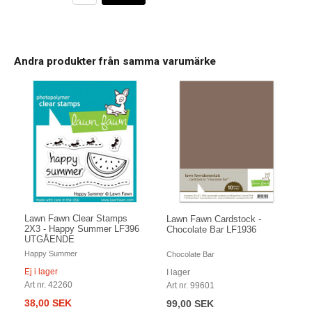
Andra produkter från samma varumärke
Lawn Fawn Clear Stamps
Lawn Fawn Cardstock -
2X3 - Happy Summer LF396
Chocolate Bar LF1936
UTGÅENDE
Happy Summer
Chocolate Bar
Ej i lager
I lager
Art nr. 42260
Art nr. 99601
38,00 SEK
99,00 SEK