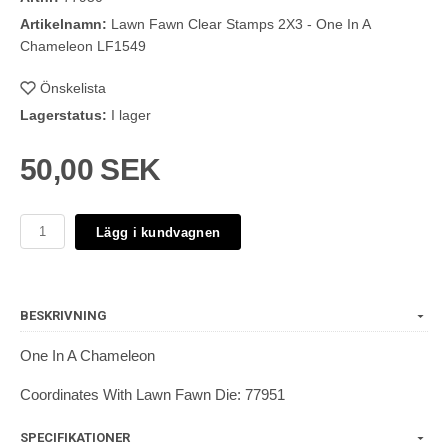
Artikelnamn:
Lawn Fawn Clear Stamps 2X3 - One In A
Chameleon LF1549
Önskelista
Lagerstatus:
I lager
50,00 SEK
Lägg i kundvagnen
BESKRIVNING
One In A Chameleon
Coordinates With Lawn Fawn Die: 77951
SPECIFIKATIONER