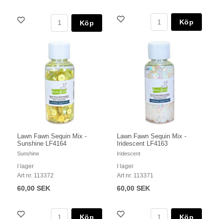
Köp
Köp
Lawn Fawn Sequin Mix -
Lawn Fawn Sequin Mix -
Sunshine LF4164
Iridescent LF4163
Sunshine
Iridescent
I lager
I lager
Art nr. 113372
Art nr. 113371
60,00 SEK
60,00 SEK
Köp
Köp