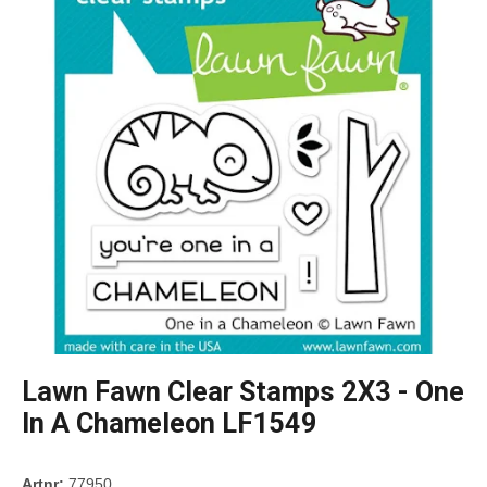
Lawn Fawn Clear Stamps 2X3 - One
In A Chameleon LF1549
Artnr:
77950