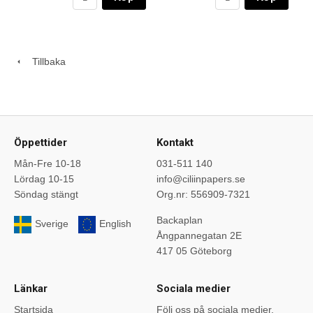
Tillbaka
Öppettider
Kontakt
Mån-Fre 10-18
031-511 140
Lördag 10-15
info@ciliinpapers.se
Söndag stängt
Org.nr: 556909-7321
Backaplan
Sverige
English
Ångpannegatan 2E
417 05 Göteborg
Länkar
Sociala medier
Startsida
Följ oss på sociala medier.